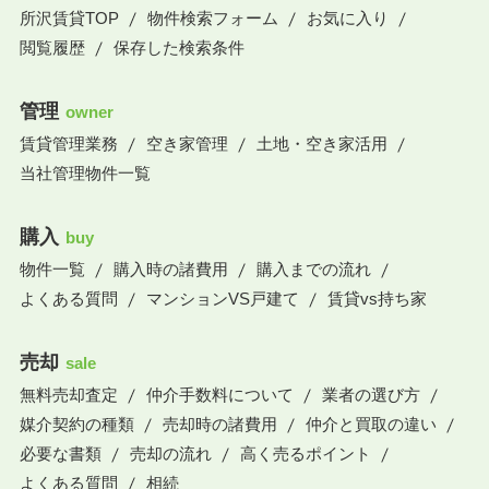
所沢賃貸TOP
物件検索フォーム
お気に入り
閲覧履歴
保存した検索条件
管理
owner
賃貸管理業務
空き家管理
土地・空き家活用
当社管理物件一覧
購入
buy
物件一覧
購入時の諸費用
購入までの流れ
よくある質問
マンションVS戸建て
賃貸vs持ち家
売却
sale
無料売却査定
仲介手数料について
業者の選び方
媒介契約の種類
売却時の諸費用
仲介と買取の違い
必要な書類
売却の流れ
高く売るポイント
よくある質問
相続