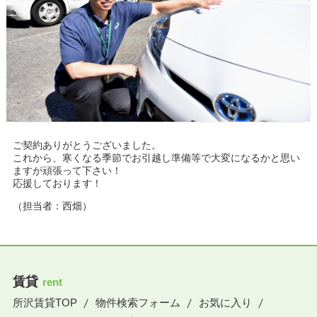
ご契約ありがとうございました。
これから、寒くなる季節でお引越し準備等で大変になるかと思い
ますが頑張って下さい！
応援しております！
（担当者：西畑）
賃貸
rent
所沢賃貸TOP
物件検索フォーム
お気に入り