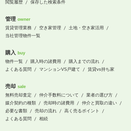
閲覧履歴
保存した検索条件
管理
owner
賃貸管理業務
空き家管理
土地・空き家活用
当社管理物件一覧
購入
buy
物件一覧
購入時の諸費用
購入までの流れ
よくある質問
マンションVS戸建て
賃貸vs持ち家
売却
sale
無料売却査定
仲介手数料について
業者の選び方
媒介契約の種類
売却時の諸費用
仲介と買取の違い
必要な書類
売却の流れ
高く売るポイント
よくある質問
相続