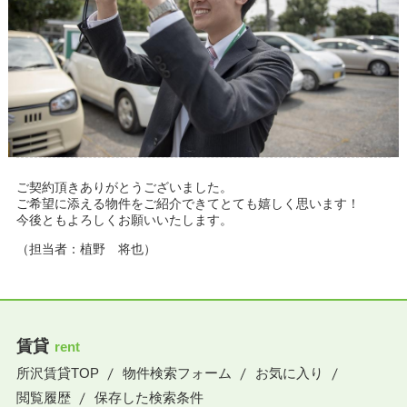
ご契約頂きありがとうございました。
ご希望に添える物件をご紹介できてとても嬉しく思います！
今後ともよろしくお願いいたします。
（担当者：植野 将也）
賃貸
rent
所沢賃貸TOP
物件検索フォーム
お気に入り
閲覧履歴
保存した検索条件