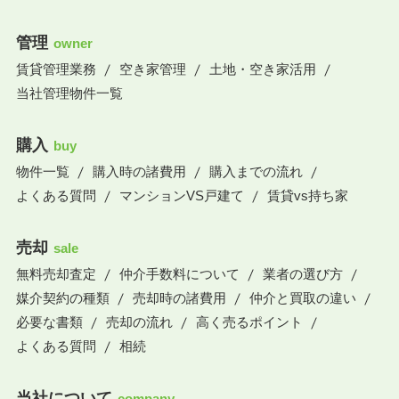
管理
owner
賃貸管理業務
空き家管理
土地・空き家活用
当社管理物件一覧
購入
buy
物件一覧
購入時の諸費用
購入までの流れ
よくある質問
マンションVS戸建て
賃貸vs持ち家
売却
sale
無料売却査定
仲介手数料について
業者の選び方
媒介契約の種類
売却時の諸費用
仲介と買取の違い
必要な書類
売却の流れ
高く売るポイント
よくある質問
相続
当社について
company