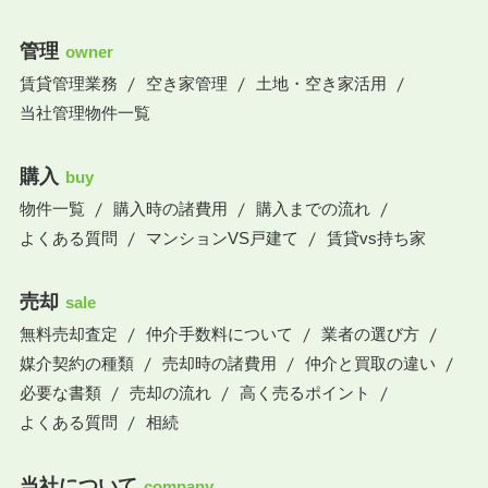
管理
owner
賃貸管理業務
空き家管理
土地・空き家活用
当社管理物件一覧
購入
buy
物件一覧
購入時の諸費用
購入までの流れ
よくある質問
マンションVS戸建て
賃貸vs持ち家
売却
sale
無料売却査定
仲介手数料について
業者の選び方
媒介契約の種類
売却時の諸費用
仲介と買取の違い
必要な書類
売却の流れ
高く売るポイント
よくある質問
相続
当社について
company