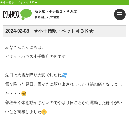
★小手指駅・ペット可３Ｋ★
2024-02-08 ★小手指駅・ペット可３Ｋ★
みなさんこんにちは。
ピタットハウス小手指店のＲです
先日は大雪が降り大変でしたね
雪が降った翌日、雪かきに駆り出されしっかり筋肉痛となりまし
た・・・
普段全く体を動かさないのでやはり日ごろから運動したほうがい
いなと実感しました