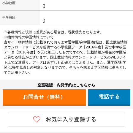
小学校区
()
中学校区
()
※各種情報と現状に差異がある場合は、現状優先となります。
※物件情報の学区情報について
当サイト物件情報に記載されております通学区域(学区)情報は、国土数値情報
ダウンロードサービスが提供する小学校区データ【2016年度】及び中学校区
データ【2016年度】を元に加工したものですので、記載情報が現在の学区域
と異なる場合がございます。国土数値情報ダウンロードサービスのWEBサイ
ト上で記述通り、データは必ずしも正確とは言えません。また、通学区域(学
区)は毎年見直しの対象となりますので、そちらを踏まえ学区情報は参考とし
てご活用下さい。
空室確認・内見予約はこちらから
電話する