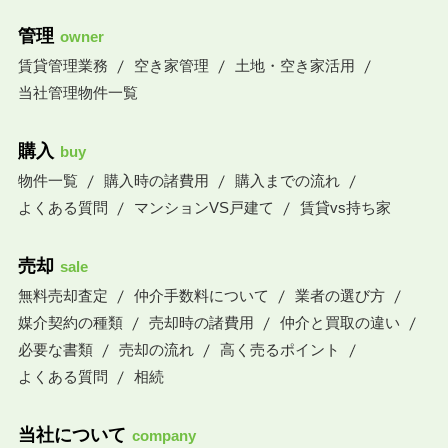
管理
owner
賃貸管理業務
空き家管理
土地・空き家活用
当社管理物件一覧
購入
buy
物件一覧
購入時の諸費用
購入までの流れ
よくある質問
マンションVS戸建て
賃貸vs持ち家
売却
sale
無料売却査定
仲介手数料について
業者の選び方
媒介契約の種類
売却時の諸費用
仲介と買取の違い
必要な書類
売却の流れ
高く売るポイント
よくある質問
相続
当社について
company