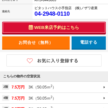
RHS-8443805
ピタットハウス小手指店 (株)ノザワ産業
連絡先
04-2948-0110
WEB来店予約はこちら
電話する
こちらの物件の空室状況
2
2階
7.5万円
3K（50.05ｍ
）
2
4階
7.5万円
3K（50.05ｍ
）
2