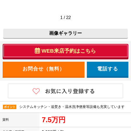
1 / 22
画像ギャラリー
WEB来店予約はこちら
電話する
システムキッチン・追焚き・温水洗浄便座等設備も充実しています
ポイント
7.5万円
賃料