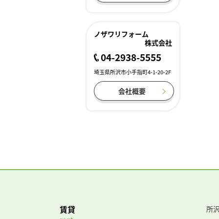
ノザワリフォーム
株式会社
04-2938-5555
埼玉県所沢市小手指町4-1-20-2F
会社概要
賃貸
所沢