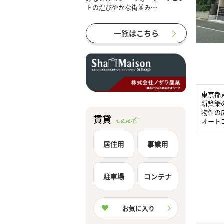
一覧はこちら
東京都
新築築
物件の広
賃貸
オート
居住用
事業用
駐車場
コンテナ
お気に入り