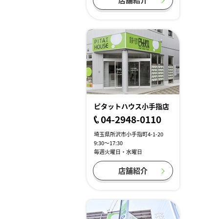
ピタットハウス小手指店
04-2948-0110
埼玉県所沢市小手指町4-1-20
9:30～17:30
毎週火曜日・水曜日
店舗紹介