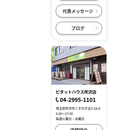
代表メッセージ
ブログ
ピタットハウス所沢店
04-2995-1101
埼玉県所沢市くすのき台3-18-8
9:30～17:30
毎週火曜日・水曜日
店舗紹介