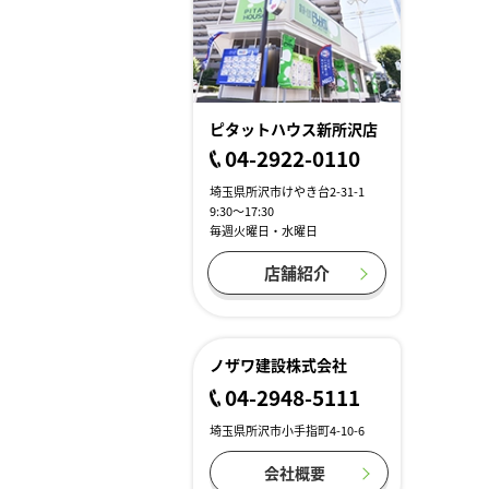
ピタットハウス新所沢店
04-2922-0110
埼玉県所沢市けやき台2-31-1
9:30～17:30
毎週火曜日・水曜日
店舗紹介
ノザワ建設株式会社
04-2948-5111
埼玉県所沢市小手指町4-10-6
会社概要