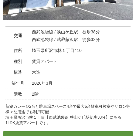
西武池袋線 / 狭山ケ丘駅 徒歩38分
交通
西武池袋線 / 武蔵藤沢駅 徒歩32分
住所
埼玉県所沢市林１丁目410
種別
賃貸アパート
構造
木造
築年月
2026年3月
階数
2階
新築ガレージ2台と駐車場スペース4台で最大6台駐車可教室やサロン等
様々な用途でも利用可能
埼玉県所沢市林１丁目【西武池袋線 狭山ケ丘駅徒歩38分】にある
1LDK賃貸アパートです。