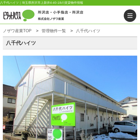
八千代ハイツ｜埼玉県所沢市上新井4-40-18の賃貸物件情報
ノザワ産業TOP
管理物件一覧
八千代ハイツ
八千代ハイツ