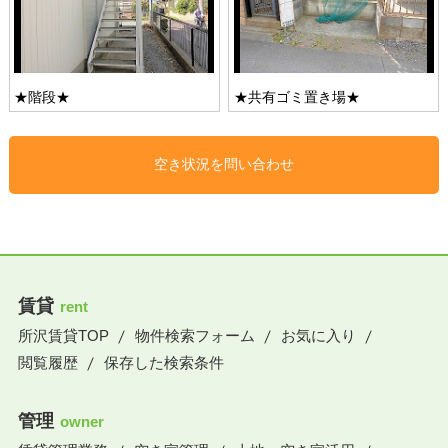
★階段★
★共有ゴミ置き場★
空き状況を問い合わせ
賃貸
rent
所沢賃貸TOP
物件検索フォーム
お気に入り
閲覧履歴
保存した検索条件
管理
owner