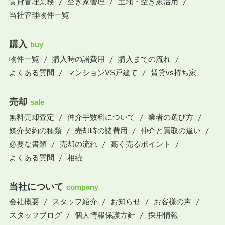
賃貸管理業務
空き家管理
土地・空き家活用
当社管理物件一覧
購入
buy
物件一覧
購入時の諸費用
購入までの流れ
よくある質問
マンションVS戸建て
賃貸vs持ち家
売却
sale
無料売却査定
仲介手数料について
業者の選び方
媒介契約の種類
売却時の諸費用
仲介と買取の違い
必要な書類
売却の流れ
高く売るポイント
よくある質問
相続
当社について
company
会社概要
スタッフ紹介
お知らせ
お客様の声
スタッフブログ
個人情報保護方針
採用情報