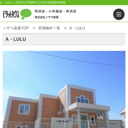
A・LULU｜所沢市小手指町5-12-59の賃貸物件情報
ノザワ産業TOP
管理物件一覧
A・LULU
A・LULU