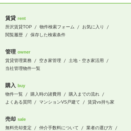
賃貸
rent
所沢賃貸TOP
物件検索フォーム
お気に入り
閲覧履歴
保存した検索条件
管理
owner
賃貸管理業務
空き家管理
土地・空き家活用
当社管理物件一覧
購入
buy
物件一覧
購入時の諸費用
購入までの流れ
よくある質問
マンションVS戸建て
賃貸vs持ち家
売却
sale
無料売却査定
仲介手数料について
業者の選び方