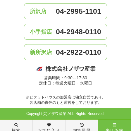
04-2995-1101
所沢店
04-2948-0110
小手指店
04-2922-0110
新所沢店
営業時間：9:30～17:30
定休日：毎週火曜日・水曜日
※ピタットハウスの加盟店は独立自営であり、
各店舗の責任のもと運営をしております。
Copyright(C)ノザワ産業 ALL Rights Reserved.
検索
お気に入り
閲覧履歴
来店予約