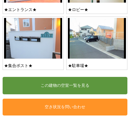
★エントランス★
★ロビー★
★集合ポスト★
★駐車場★
空き状況を問い合わせ