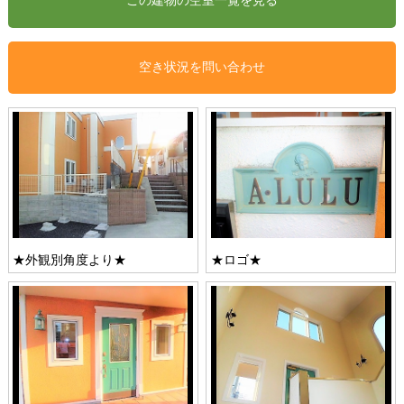
空き状況を問い合わせ
★外観別角度より★
★ロゴ★