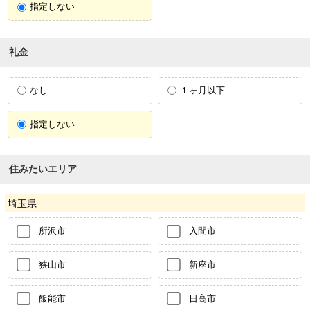
指定しない
礼金
なし
１ヶ月以下
指定しない
住みたいエリア
埼玉県
所沢市
入間市
狭山市
新座市
飯能市
日高市