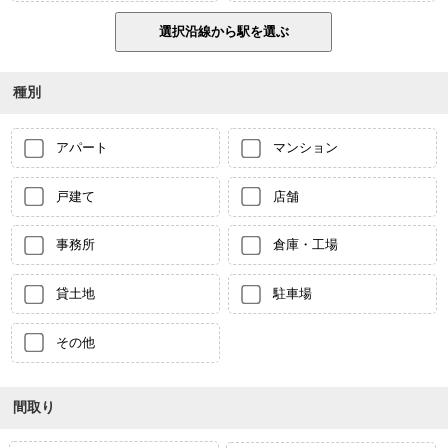
種別
アパート
マンション
戸建て
店舗
事務所
倉庫・工場
貸土地
駐車場
その他
間取り