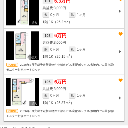
6.3万円
101
3,000円
0ヶ月
1ヶ月
敷
礼
2
1階
1K（25.2ｍ
）
6万円
103
3,000円
0ヶ月
1ヶ月
敷
礼
2
1階
1K（25.15ｍ
）
2026年8月完成予定新築物件☆都市ガス/宅配ボックス/敷地内ごみ置き場/
モニター付きオートロック
6万円
105
3,000円
0ヶ月
1ヶ月
敷
礼
2
1階
1K（25.87ｍ
）
2026年8月完成予定新築物件☆都市ガス/宅配ボックス/敷地内ごみ置き場/
モニター付きオートロック