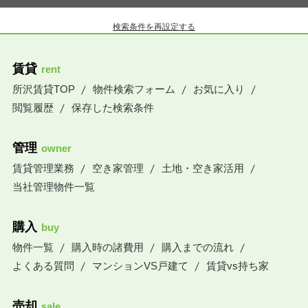
検索条件を再設定する
賃貸
rent
所沢賃貸TOP
物件検索フォーム
お気に入り
閲覧履歴
保存した検索条件
管理
owner
賃貸管理業務
空き家管理
土地・空き家活用
当社管理物件一覧
購入
buy
物件一覧
購入時の諸費用
購入までの流れ
よくある質問
マンションVS戸建て
賃貸vs持ち家
売却
sale