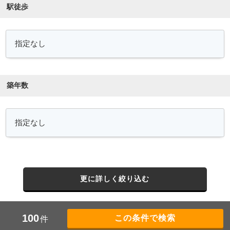
駅徒歩
築年数
更に詳しく絞り込む
100
件