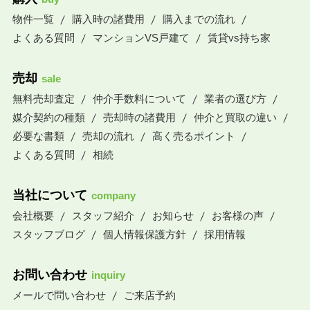
物件一覧
購入時の諸費用
購入までの流れ
よくある質問
マンションVS戸建て
賃貸vs持ち家
売却
sale
無料売却査定
仲介手数料について
業者の選び方
媒介契約の種類
売却時の諸費用
仲介と買取の違い
必要な書類
売却の流れ
高く売るポイント
よくある質問
相続
当社について
company
会社概要
スタッフ紹介
お知らせ
お客様の声
スタッフブログ
個人情報保護方針
採用情報
お問い合わせ
inquiry
メールで問い合わせ
ご来店予約