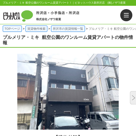
プルメリア・ミキ 航空公園のワンルーム賃貸アパート！｜ピタットハウス新所沢店 (株)ノザワ産業
TOPページ
賃貸物件検索
所沢市の賃貸情報一覧
プルメリア・ミキ 航空公園のワン
プルメリア・ミキ
航空公園のワンルーム賃貸アパートの物件情
報