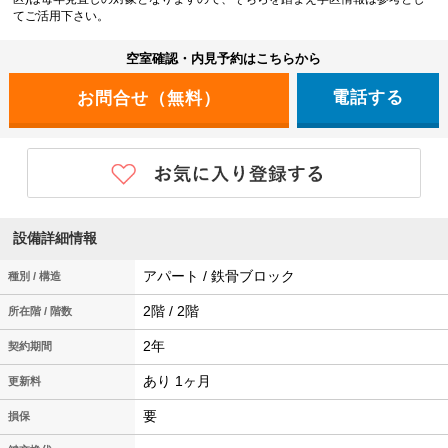
てご活用下さい。
空室確認・内見予約はこちらから
電話する
設備詳細情報
アパート / 鉄骨ブロック
種別 / 構造
2階 / 2階
所在階 / 階数
2年
契約期間
あり 1ヶ月
更新料
要
損保