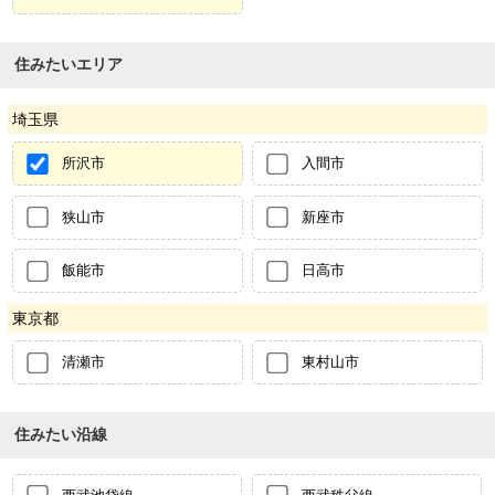
住みたいエリア
埼玉県
所沢市
入間市
狭山市
新座市
飯能市
日高市
東京都
清瀬市
東村山市
住みたい沿線