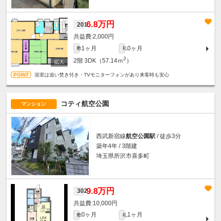
6.8万円
201
2,000円
1ヶ月
0ヶ月
敷
礼
2
2階
3DK（57.14ｍ
）
浴室は追い焚き付き・TVモニターフォンがあり来客時も安心
コティ航空公園
マンション
西武新宿線
航空公園駅
/ 徒歩3分
築年4年 / 3階建
埼玉県所沢市喜多町
9.8万円
302
10,000円
0ヶ月
1ヶ月
敷
礼