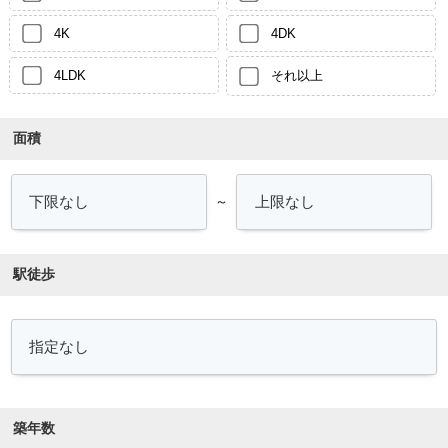
4K
4DK
4LDK
それ以上
面積
～
駅徒歩
築年数