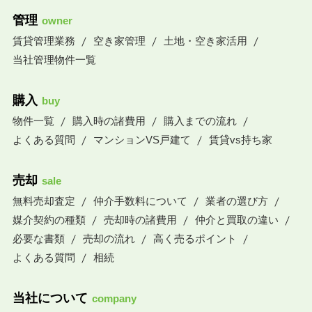
管理
owner
賃貸管理業務
空き家管理
土地・空き家活用
当社管理物件一覧
購入
buy
物件一覧
購入時の諸費用
購入までの流れ
よくある質問
マンションVS戸建て
賃貸vs持ち家
売却
sale
無料売却査定
仲介手数料について
業者の選び方
媒介契約の種類
売却時の諸費用
仲介と買取の違い
必要な書類
売却の流れ
高く売るポイント
よくある質問
相続
当社について
company