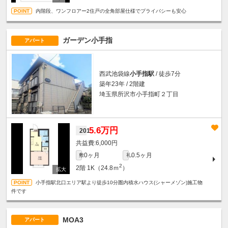
内階段、ワンフロアー2住戸の全角部屋仕様でプライバシーも安心
ガーデン小手指
アパート
西武池袋線
小手指駅
/ 徒歩7分
築年23年 / 2階建
埼玉県所沢市小手指町２丁目
5.6万円
201
6,000円
0ヶ月
0.5ヶ月
敷
礼
2
2階
1K（24.8ｍ
）
小手指駅北口エリア駅より徒歩10分圏内積水ハウス(シャーメゾン)施工物
件です
MOA3
アパート