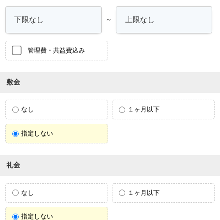
～
管理費・共益費込み
敷金
なし
１ヶ月以下
指定しない
礼金
なし
１ヶ月以下
指定しない