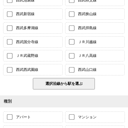
西武池袋線
西武秩父線
西武新宿線
西武狭山線
西武多摩湖線
西武拝島線
西武国分寺線
ＪＲ川越線
ＪＲ武蔵野線
ＪＲ八高線
西武西武園線
西武山口線
種別
アパート
マンション