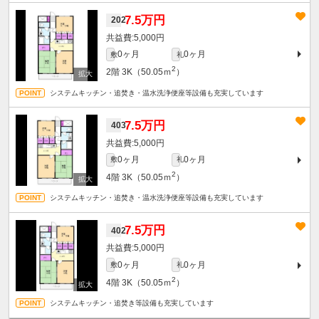
7.5万円
202
5,000円
0ヶ月
0ヶ月
敷
礼
2
2階
3K（50.05ｍ
）
システムキッチン・追焚き・温水洗浄便座等設備も充実しています
7.5万円
403
5,000円
0ヶ月
0ヶ月
敷
礼
2
4階
3K（50.05ｍ
）
システムキッチン・追焚き・温水洗浄便座等設備も充実しています
7.5万円
402
5,000円
0ヶ月
0ヶ月
敷
礼
2
4階
3K（50.05ｍ
）
システムキッチン・追焚き等設備も充実しています