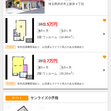
埼玉県所沢市上新井４丁目
3.5万円
102
0ヶ月
0ヶ月
敷
礼
2
1階
ワンルーム（14.46ｍ
）
室内洗濯機置場あり、お洗濯もラクラク高さのある収納あり
3.7万円
201
0ヶ月
0ヶ月
敷
礼
2
2階
ワンルーム（16.24ｍ
）
室内洗濯機置場あり、お洗濯もラクラク高さのある収納あり
サンライズ小手指
アパート