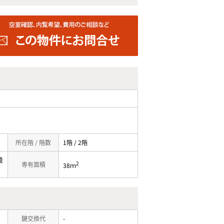
所在階 / 階数
1階 / 2階
畳
2
専有面積
38ｍ
鍵交換代
-