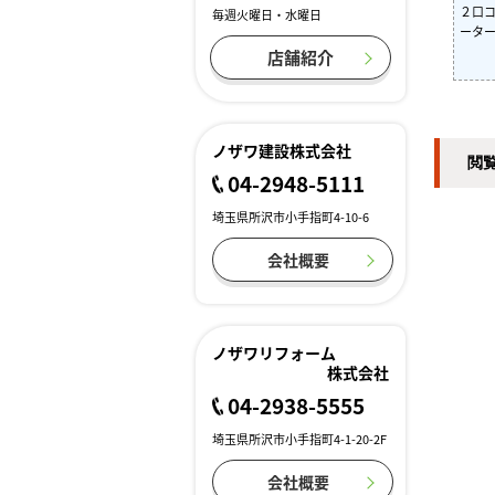
２口
毎週火曜日・水曜日
ータ
店舗紹介
ノザワ建設株式会社
閲
04-2948-5111
埼玉県所沢市小手指町4-10-6
会社概要
ノザワリフォーム
株式会社
04-2938-5555
埼玉県所沢市小手指町4-1-20-2F
会社概要