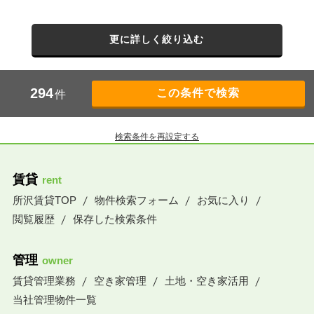
更に詳しく絞り込む
294
件
検索条件を再設定する
賃貸
rent
所沢賃貸TOP
物件検索フォーム
お気に入り
閲覧履歴
保存した検索条件
管理
owner
賃貸管理業務
空き家管理
土地・空き家活用
当社管理物件一覧