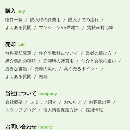
購入
buy
物件一覧
購入時の諸費用
購入までの流れ
よくある質問
マンションVS戸建て
賃貸vs持ち家
売却
sale
無料売却査定
仲介手数料について
業者の選び方
媒介契約の種類
売却時の諸費用
仲介と買取の違い
必要な書類
売却の流れ
高く売るポイント
よくある質問
相続
当社について
company
会社概要
スタッフ紹介
お知らせ
お客様の声
スタッフブログ
個人情報保護方針
採用情報
お問い合わせ
inquiry