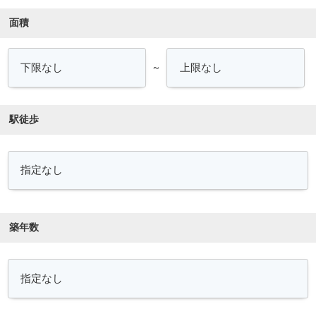
面積
～
駅徒歩
築年数