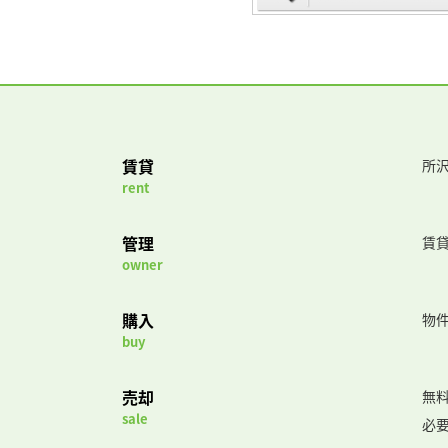
賃貸
所沢
rent
管理
賃
owner
購入
物
buy
売却
無
sale
必