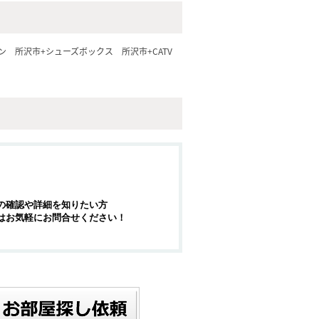
ン
所沢市+シューズボックス
所沢市+CATV
の確認や詳細を知りたい方
はお気軽にお問合せください！