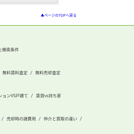
▲ページのTOPへ戻る
た検索条件
無料賃料査定
無料売却査定
ションVS戸建て
賃貸vs持ち家
売却時の諸費用
仲介と買取の違い