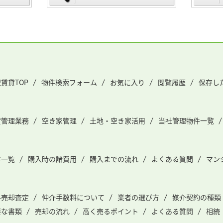
賃貸TOP
物件検索フォーム
お気に入り
閲覧履歴
保存し
貸管理業務
空き家管理
土地・空き家活用
当社管理物件一覧
件一覧
購入時の諸費用
購入までの流れ
よくある質問
マン
料売却査定
仲介手数料について
業者の選び方
媒介契約の種類
要な書類
売却の流れ
高く売るポイント
よくある質問
相続