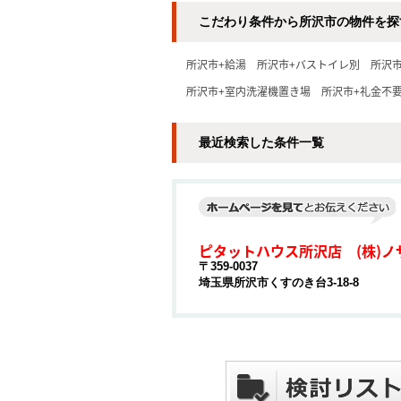
こだわり条件から所沢市の物件を探
所沢市+給湯
所沢市+バストイレ別
所沢
所沢市+室内洗濯機置き場
所沢市+礼金不
最近検索した条件一覧
ピタットハウス所沢店 (株)ノ
〒359-0037
埼玉県所沢市くすのき台3-18-8