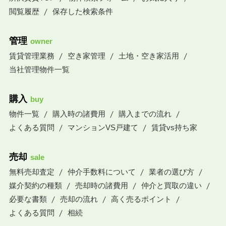
閲覧履歴
保存した検索条件
管理
owner
賃貸管理業務
空き家管理
土地・空き家活用
当社管理物件一覧
購入
buy
物件一覧
購入時の諸費用
購入までの流れ
よくある質問
マンションVS戸建て
賃貸vs持ち家
売却
sale
無料売却査定
仲介手数料について
業者の選び方
媒介契約の種類
売却時の諸費用
仲介と買取の違い
必要な書類
売却の流れ
高く売るポイント
よくある質問
相続