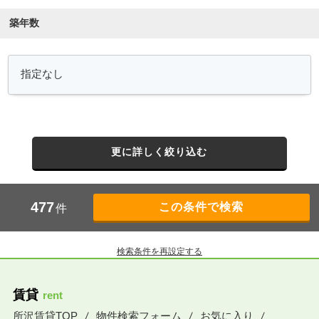
築年数
更に詳しく絞り込む
477
件
検索条件を再設定する
賃貸
rent
所沢賃貸TOP
物件検索フォーム
お気に入り