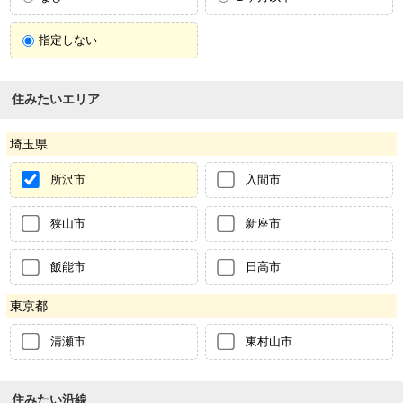
指定しない
住みたいエリア
埼玉県
所沢市
入間市
狭山市
新座市
飯能市
日高市
東京都
清瀬市
東村山市
住みたい沿線