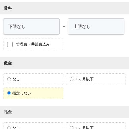
賃料
～
管理費・共益費込み
敷金
なし
１ヶ月以下
指定しない
礼金
なし
１ヶ月以下