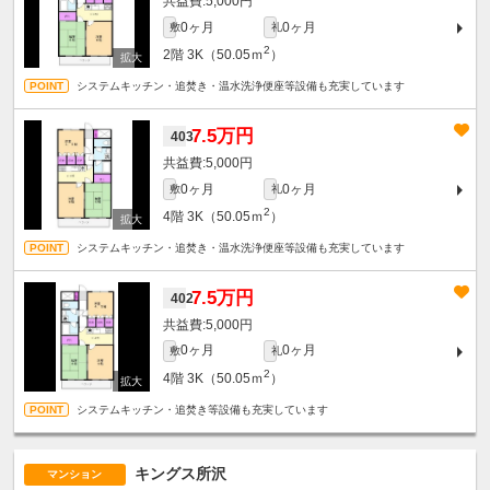
5,000円
0ヶ月
0ヶ月
敷
礼
2
2階
3K（50.05ｍ
）
システムキッチン・追焚き・温水洗浄便座等設備も充実しています
7.5万円
403
5,000円
0ヶ月
0ヶ月
敷
礼
2
4階
3K（50.05ｍ
）
システムキッチン・追焚き・温水洗浄便座等設備も充実しています
7.5万円
402
5,000円
0ヶ月
0ヶ月
敷
礼
2
4階
3K（50.05ｍ
）
システムキッチン・追焚き等設備も充実しています
キングス所沢
マンション