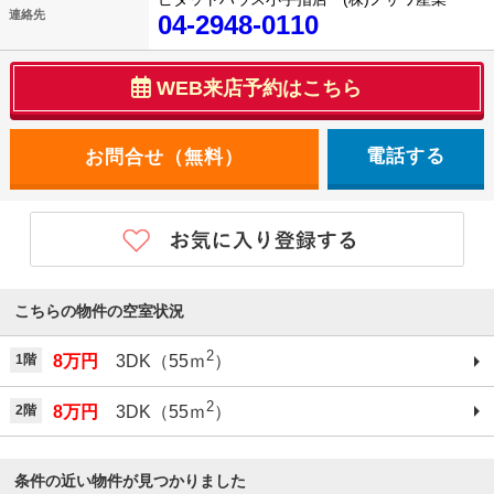
連絡先
04-2948-0110
WEB来店予約はこちら
電話する
こちらの物件の空室状況
2
1階
8万円
3DK（55ｍ
）
2
2階
8万円
3DK（55ｍ
）
条件の近い物件が見つかりました