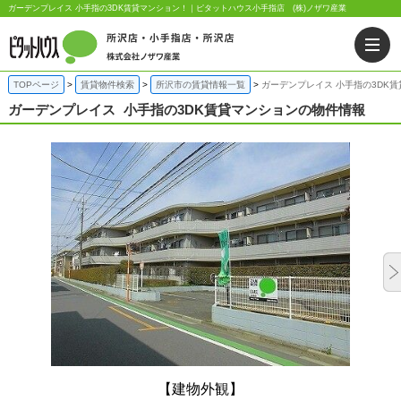
ガーデンプレイス 小手指の3DK賃貸マンション！｜ピタットハウス小手指店 (株)ノザワ産業
TOPページ
賃貸物件検索
所沢市の賃貸情報一覧
ガーデンプレイス 小手指の3DK
ガーデンプレイス
小手指の3DK賃貸マンションの物件情報
【建物外観】