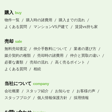
購入
buy
物件一覧
購入時の諸費用
購入までの流れ
よくある質問
マンションVS戸建て
賃貸vs持ち家
売却
sale
無料売却査定
仲介手数料について
業者の選び方
媒介契約の種類
売却時の諸費用
仲介と買取の違い
必要な書類
売却の流れ
高く売るポイント
よくある質問
相続
当社について
company
会社概要
スタッフ紹介
お知らせ
お客様の声
スタッフブログ
個人情報保護方針
採用情報