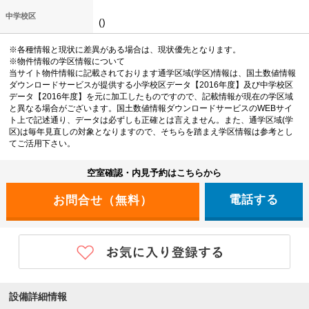
中学校区
()
※各種情報と現状に差異がある場合は、現状優先となります。
※物件情報の学区情報について
当サイト物件情報に記載されております通学区域(学区)情報は、国土数値情報
ダウンロードサービスが提供する小学校区データ【2016年度】及び中学校区
データ【2016年度】を元に加工したものですので、記載情報が現在の学区域
と異なる場合がございます。国土数値情報ダウンロードサービスのWEBサイ
ト上で記述通り、データは必ずしも正確とは言えません。また、通学区域(学
区)は毎年見直しの対象となりますので、そちらを踏まえ学区情報は参考とし
てご活用下さい。
空室確認・内見予約はこちらから
電話する
設備詳細情報