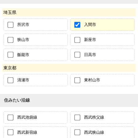
埼玉県
所沢市
入間市
狭山市
新座市
飯能市
日高市
東京都
清瀬市
東村山市
住みたい沿線
西武池袋線
西武秩父線
西武新宿線
西武狭山線