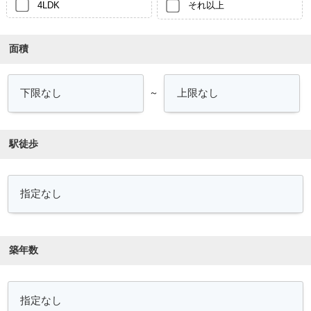
4LDK
それ以上
面積
～
駅徒歩
築年数