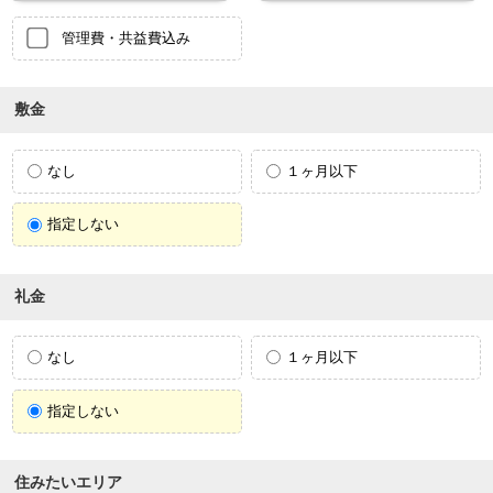
管理費・共益費込み
敷金
なし
１ヶ月以下
指定しない
礼金
なし
１ヶ月以下
指定しない
住みたいエリア