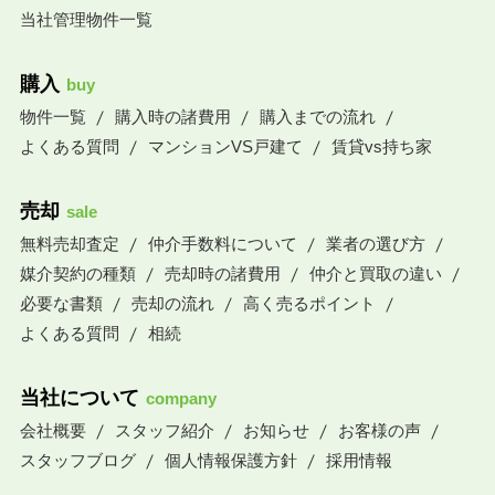
当社管理物件一覧
購入
buy
物件一覧
購入時の諸費用
購入までの流れ
よくある質問
マンションVS戸建て
賃貸vs持ち家
売却
sale
無料売却査定
仲介手数料について
業者の選び方
媒介契約の種類
売却時の諸費用
仲介と買取の違い
必要な書類
売却の流れ
高く売るポイント
よくある質問
相続
当社について
company
会社概要
スタッフ紹介
お知らせ
お客様の声
スタッフブログ
個人情報保護方針
採用情報