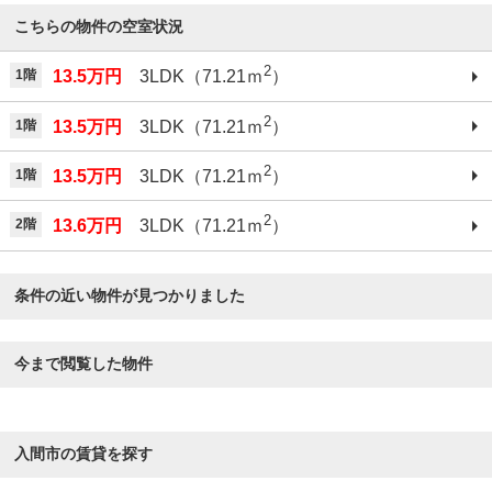
こちらの物件の空室状況
2
1階
13.5万円
3LDK（71.21ｍ
）
2
1階
13.5万円
3LDK（71.21ｍ
）
2
1階
13.5万円
3LDK（71.21ｍ
）
2
2階
13.6万円
3LDK（71.21ｍ
）
条件の近い物件が見つかりました
今まで閲覧した物件
入間市の賃貸を探す