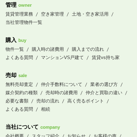
管理
owner
賃貸管理業務
空き家管理
土地・空き家活用
当社管理物件一覧
購入
buy
物件一覧
購入時の諸費用
購入までの流れ
よくある質問
マンションVS戸建て
賃貸vs持ち家
売却
sale
無料売却査定
仲介手数料について
業者の選び方
媒介契約の種類
売却時の諸費用
仲介と買取の違い
必要な書類
売却の流れ
高く売るポイント
よくある質問
相続
当社について
company
会社概要
スタッフ紹介
お知らせ
お客様の声