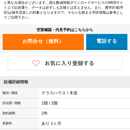
と異なる場合がございます。国土数値情報ダウンロードサービスのWEBサイ
ト上で記述通り、データは必ずしも正確とは言えません。また、通学区域(学
区)は毎年見直しの対象となりますので、そちらを踏まえ学区情報は参考とし
てご活用下さい。
空室確認・内見予約はこちらから
電話する
設備詳細情報
テラスハウス / 木造
種別 / 構造
1階 / 2階
所在階 / 階数
2年
契約期間
あり 1ヶ月
更新料