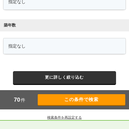
築年数
更に詳しく絞り込む
70
件
検索条件を再設定する