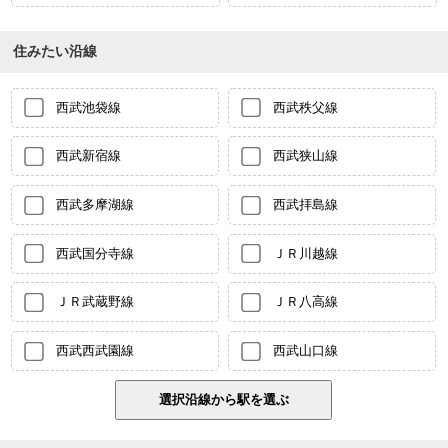
住みたい沿線
西武池袋線
西武秩父線
西武新宿線
西武狭山線
西武多摩湖線
西武拝島線
西武国分寺線
ＪＲ川越線
ＪＲ武蔵野線
ＪＲ八高線
西武西武園線
西武山口線