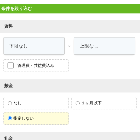
条件を絞り込む
賃料
～
管理費・共益費込み
敷金
なし
１ヶ月以下
指定しない
礼金