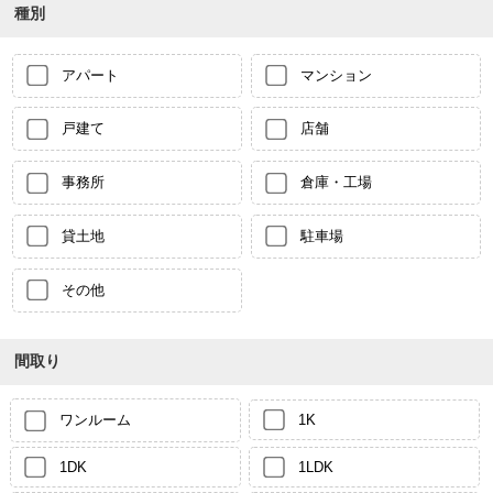
種別
アパート
マンション
戸建て
店舗
事務所
倉庫・工場
貸土地
駐車場
その他
間取り
ワンルーム
1K
1DK
1LDK