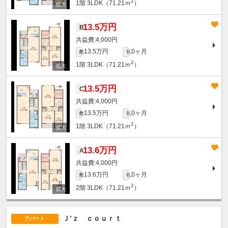
2
1階
3LDK（71.21ｍ
）
13.5万円
B
4,000円
13.5万円
0ヶ月
敷
礼
2
1階
3LDK（71.21ｍ
）
13.5万円
C
4,000円
13.5万円
0ヶ月
敷
礼
2
1階
3LDK（71.21ｍ
）
13.6万円
A
4,000円
13.6万円
0ヶ月
敷
礼
2
2階
3LDK（71.21ｍ
）
Ｊ’ｚ ｃｏｕｒｔ
アパート