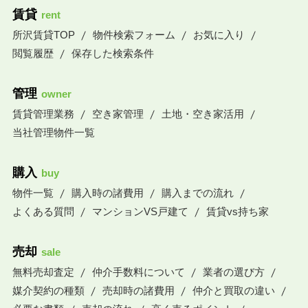
賃貸
rent
所沢賃貸TOP
物件検索フォーム
お気に入り
閲覧履歴
保存した検索条件
管理
owner
賃貸管理業務
空き家管理
土地・空き家活用
当社管理物件一覧
購入
buy
物件一覧
購入時の諸費用
購入までの流れ
よくある質問
マンションVS戸建て
賃貸vs持ち家
売却
sale
無料売却査定
仲介手数料について
業者の選び方
媒介契約の種類
売却時の諸費用
仲介と買取の違い