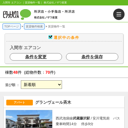
入間市 エアコン ｜賃貸物件一覧｜ 株式会社ノザワ産業
TOPページ
賃貸物件検索
賃貸物件一覧
選択中の条件
入間市 エアコン
条件を変更
条件を保存
棟数
48
件 (総物件数：
70
件)
並び順 ：
グランヴェール斉木
アパート
西武池袋線
武蔵藤沢駅
/ 安川電気前 バス
乗車時間14分 停歩9分