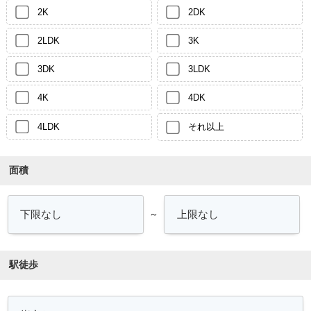
2K
2DK
2LDK
3K
3DK
3LDK
4K
4DK
4LDK
それ以上
面積
～
駅徒歩