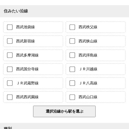
住みたい沿線
西武池袋線
西武秩父線
西武新宿線
西武狭山線
西武多摩湖線
西武拝島線
西武国分寺線
ＪＲ川越線
ＪＲ武蔵野線
ＪＲ八高線
西武西武園線
西武山口線
種別