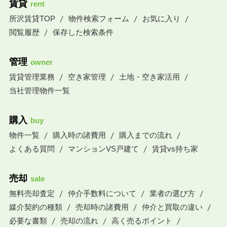
賃貸
rent
所沢賃貸TOP
物件検索フォーム
お気に入り
閲覧履歴
保存した検索条件
管理
owner
賃貸管理業務
空き家管理
土地・空き家活用
当社管理物件一覧
購入
buy
物件一覧
購入時の諸費用
購入までの流れ
よくある質問
マンションVS戸建て
賃貸vs持ち家
売却
sale
無料売却査定
仲介手数料について
業者の選び方
媒介契約の種類
売却時の諸費用
仲介と買取の違い
必要な書類
売却の流れ
高く売るポイント