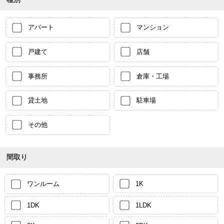
アパート
マンション
戸建て
店舗
事務所
倉庫・工場
貸土地
駐車場
その他
間取り
ワンルーム
1K
1DK
1LDK