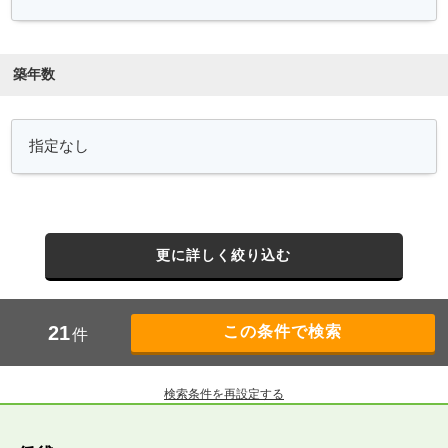
築年数
更に詳しく絞り込む
21
件
検索条件を再設定する