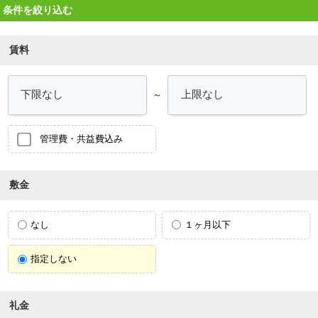
条件を絞り込む
賃料
～
管理費・共益費込み
敷金
なし
１ヶ月以下
指定しない
礼金