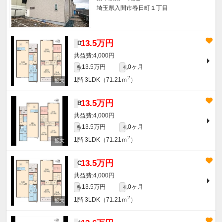
埼玉県入間市春日町１丁目
13.5万円
D
4,000円
13.5万円
0ヶ月
敷
礼
2
1階
3LDK（71.21ｍ
）
13.5万円
B
4,000円
13.5万円
0ヶ月
敷
礼
2
1階
3LDK（71.21ｍ
）
13.5万円
C
4,000円
13.5万円
0ヶ月
敷
礼
2
1階
3LDK（71.21ｍ
）