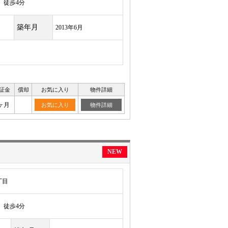
徒歩4分
築年月
2013年6月
証金
償却
お気に入り
物件詳細
ヶ月
お気に入り
物件詳細
NEW
丁目
徒歩4分