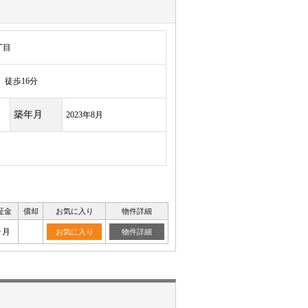
丁目
徒歩16分
築年月
2023年8月
証金
償却
お気に入り
物件詳細
ヶ月
お気に入り
物件詳細