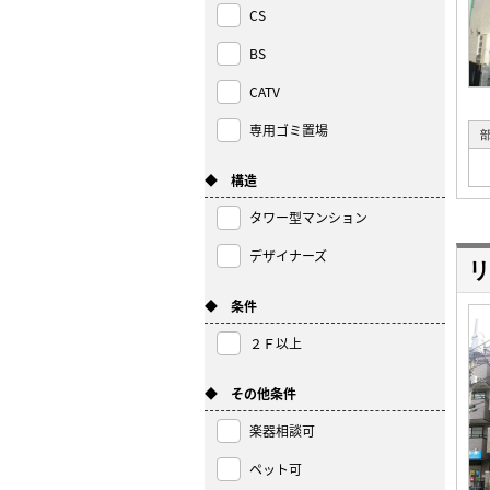
CS
BS
CATV
専用ゴミ置場
◆ 構造
タワー型マンション
デザイナーズ
リ
◆ 条件
２Ｆ以上
◆ その他条件
楽器相談可
ペット可