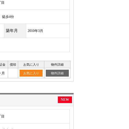
丁目
徒歩4分
築年月
2010年3月
証金
償却
お気に入り
物件詳細
ヶ月
お気に入り
物件詳細
NEW
丁目