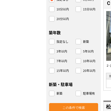
Ｃ
10分以内
15分以内
20分以内
築年数
指定なし
新築
3年以内
5年以内
7年以内
10年以内
２
15年以内
20年以内
新築・駐車場
新築
駐車場有
松