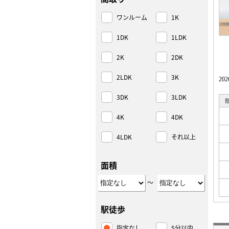
ワンルーム
1K
1DK
1LDK
2K
2DK
2LDK
3K
2
3DK
3LDK
4K
4DK
4LDK
それ以上
面積
～
駅徒歩
指定なし
5分以内