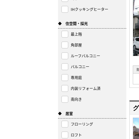
IHクッキングヒーター
◆ 住空間・採光
最上階
角部屋
ルーフバルコニー
バルコニー
専用庭
内装リフォーム済
南向き
グ
◆ 居室
フローリング
ロフト