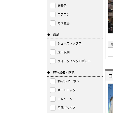
床暖房
エアコン
ガス暖房
◆ 収納
シューズボックス
床下収納
ウォークインクロゼット
◆ 建物設備・防犯
コ
TVインターホン
オートロック
エレベーター
宅配ボックス