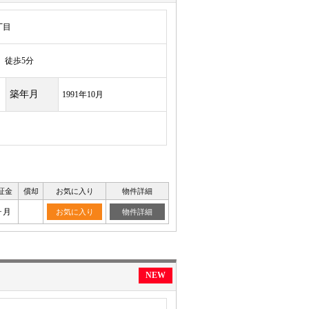
丁目
徒歩5分
築年月
1991年10月
証金
償却
お気に入り
物件詳細
ヶ月
お気に入り
物件詳細
NEW