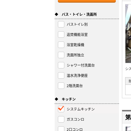
◆ バス・トイレ・洗面所
バストイレ別
追焚機能浴室
浴室乾燥機
洗面所独立
シャワー付洗面台
シ
温水洗浄便座
2階洗面台
◆ キッチン
システムキッチン
第
ガスコンロ
2口コンロ