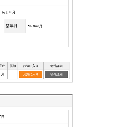
徒歩16分
築年月
2023年8月
証金
償却
お気に入り
物件詳細
ヶ月
お気に入り
物件詳細
丁目