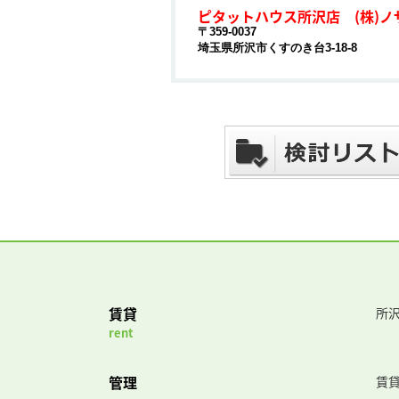
ピタットハウス所沢店 (株)ノ
〒359-0037
埼玉県所沢市くすのき台3-18-8
賃貸
所沢
rent
管理
賃