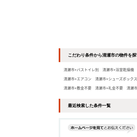
こだわり条件から清瀬市の物件を探
清瀬市+バストイレ別
清瀬市+浴室乾燥機
清瀬市+エアコン
清瀬市+シューズボック
清瀬市+敷金不要
清瀬市+礼金不要
清瀬市
最近検索した条件一覧