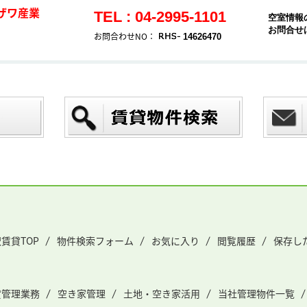
ザワ産業
TEL : 04-2995-1101
空室情報
お問合せ
お問合わせNO：
14626470
賃貸TOP
物件検索フォーム
お気に入り
閲覧履歴
保存し
貸管理業務
空き家管理
土地・空き家活用
当社管理物件一覧