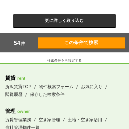
更に詳しく絞り込む
54
件
検索条件を再設定する
賃貸
rent
所沢賃貸TOP
物件検索フォーム
お気に入り
閲覧履歴
保存した検索条件
管理
owner
賃貸管理業務
空き家管理
土地・空き家活用
当社管理物件一覧