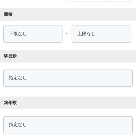
面積
～
駅徒歩
築年数