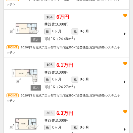
ッチン
6万円
104
3,000円
0ヶ月
0ヶ月
敷
礼
2
1階
1K（24.48ｍ
）
2026年8月完成予定☆都市ガス/宅配BOX/追焚機能/浴室乾燥機/システムキ
ッチン
6.1万円
105
3,000円
0ヶ月
0ヶ月
敷
礼
2
1階
1K（24.27ｍ
）
2026年8月完成予定☆都市ガス/宅配BOX/追焚機能/浴室乾燥機/システムキ
ッチン
6.3万円
203
3,000円
0ヶ月
0ヶ月
敷
礼