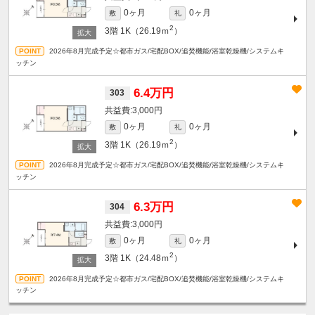
0ヶ月
0ヶ月
敷
礼
2
3階
1K（26.19ｍ
）
2026年8月完成予定☆都市ガス/宅配BOX/追焚機能/浴室乾燥機/システムキ
ッチン
6.4万円
303
3,000円
0ヶ月
0ヶ月
敷
礼
2
3階
1K（26.19ｍ
）
2026年8月完成予定☆都市ガス/宅配BOX/追焚機能/浴室乾燥機/システムキ
ッチン
6.3万円
304
3,000円
0ヶ月
0ヶ月
敷
礼
2
3階
1K（24.48ｍ
）
2026年8月完成予定☆都市ガス/宅配BOX/追焚機能/浴室乾燥機/システムキ
ッチン