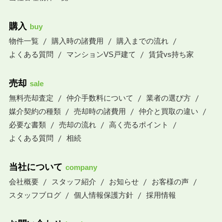
購入
buy
物件一覧
購入時の諸費用
購入までの流れ
よくある質問
マンションVS戸建て
賃貸vs持ち家
売却
sale
無料売却査定
仲介手数料について
業者の選び方
媒介契約の種類
売却時の諸費用
仲介と買取の違い
必要な書類
売却の流れ
高く売るポイント
よくある質問
相続
当社について
company
会社概要
スタッフ紹介
お知らせ
お客様の声
スタッフブログ
個人情報保護方針
採用情報