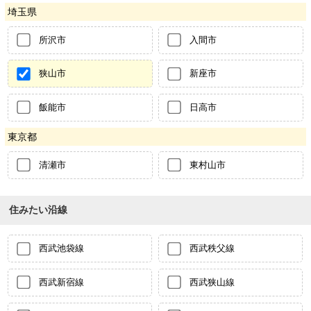
埼玉県
所沢市
入間市
狭山市
新座市
飯能市
日高市
東京都
清瀬市
東村山市
住みたい沿線
西武池袋線
西武秩父線
西武新宿線
西武狭山線