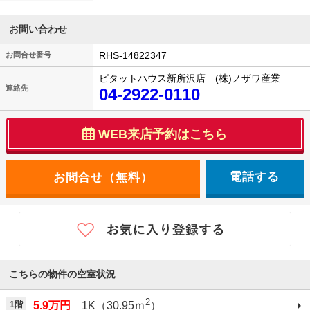
お問い合わせ
RHS-14822347
お問合せ番号
ピタットハウス新所沢店 (株)ノザワ産業
連絡先
04-2922-0110
WEB来店予約はこちら
電話する
こちらの物件の空室状況
2
1階
5.9万円
1K（30.95ｍ
）