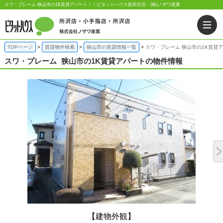
スワ・プレーム 狭山市の1K賃貸アパート！｜ピタットハウス新所沢店 (株)ノザワ産業
TOPページ
賃貸物件検索
狭山市の賃貸情報一覧
スワ・プレーム 狭山市の1K賃貸
スワ・プレーム
狭山市の1K賃貸アパートの物件情報
【建物外観】