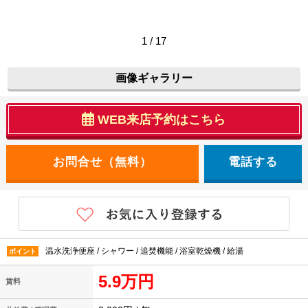
1 / 17
画像ギャラリー
WEB来店予約はこちら
電話する
温水洗浄便座 / シャワー / 追焚機能 / 浴室乾燥機 / 給湯
ポイント
5.9万円
賃料