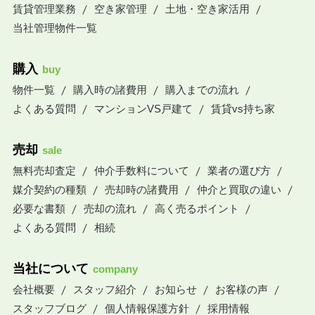
賃貸管理業務
空き家管理
土地・空き家活用
当社管理物件一覧
購入
buy
物件一覧
購入時の諸費用
購入までの流れ
よくある質問
マンションVS戸建て
賃貸vs持ち家
売却
sale
無料売却査定
仲介手数料について
業者の選び方
媒介契約の種類
売却時の諸費用
仲介と買取の違い
必要な書類
売却の流れ
高く売るポイント
よくある質問
相続
当社について
company
会社概要
スタッフ紹介
お知らせ
お客様の声
スタッフブログ
個人情報保護方針
採用情報