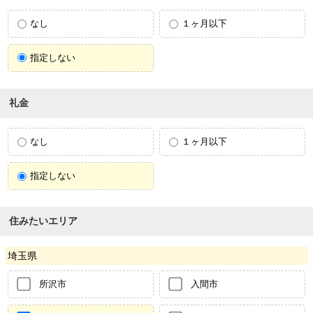
なし
１ヶ月以下
指定しない
礼金
なし
１ヶ月以下
指定しない
住みたいエリア
埼玉県
所沢市
入間市