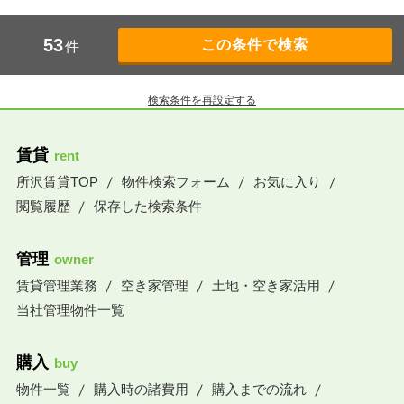
53
件
検索条件を再設定する
賃貸
rent
所沢賃貸TOP
物件検索フォーム
お気に入り
閲覧履歴
保存した検索条件
管理
owner
賃貸管理業務
空き家管理
土地・空き家活用
当社管理物件一覧
購入
buy
物件一覧
購入時の諸費用
購入までの流れ