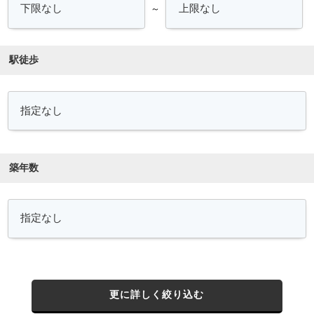
～
駅徒歩
築年数
更に詳しく絞り込む