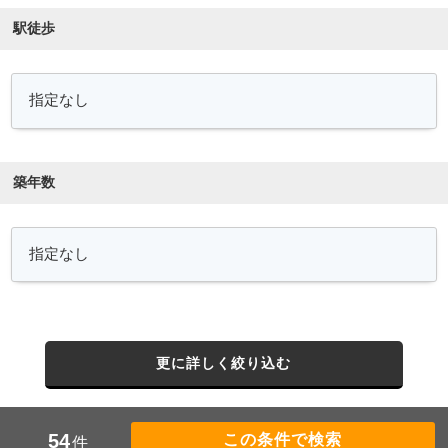
駅徒歩
築年数
更に詳しく絞り込む
54
件