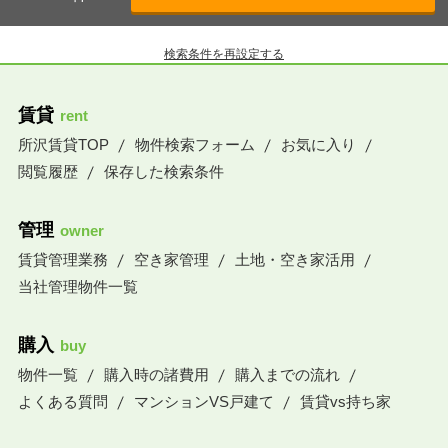
検索条件を再設定する
賃貸
rent
所沢賃貸TOP
物件検索フォーム
お気に入り
閲覧履歴
保存した検索条件
管理
owner
賃貸管理業務
空き家管理
土地・空き家活用
当社管理物件一覧
購入
buy
物件一覧
購入時の諸費用
購入までの流れ
よくある質問
マンションVS戸建て
賃貸vs持ち家