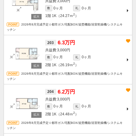
3,000円
0ヶ月
0ヶ月
敷
礼
2
1階
1K（24.27ｍ
）
2026年8月完成予定☆都市ガス/宅配BOX/追焚機能/浴室乾燥機/システムキ
ッチン
6.3万円
203
3,000円
0ヶ月
0ヶ月
敷
礼
2
2階
1K（26.19ｍ
）
2026年8月完成予定☆都市ガス/宅配BOX/追焚機能/浴室乾燥機/システムキ
ッチン
6.2万円
204
3,000円
0ヶ月
0ヶ月
敷
礼
2
2階
1K（24.48ｍ
）
2026年8月完成予定☆都市ガス/宅配BOX/追焚機能/浴室乾燥機/システムキ
ッチン