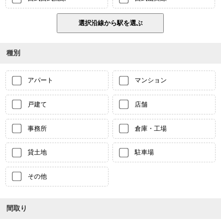
種別
アパート
マンション
戸建て
店舗
事務所
倉庫・工場
貸土地
駐車場
その他
間取り