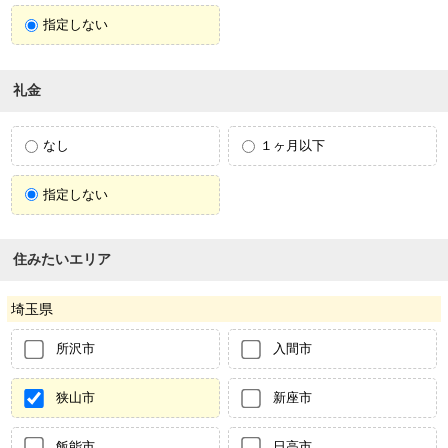
指定しない
礼金
なし
１ヶ月以下
指定しない
住みたいエリア
埼玉県
所沢市
入間市
狭山市
新座市
飯能市
日高市