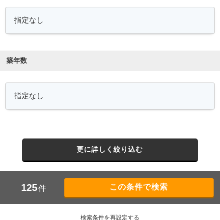
築年数
更に詳しく絞り込む
125
件
検索条件を再設定する