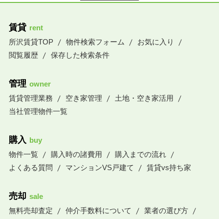
賃貸
rent
所沢賃貸TOP
物件検索フォーム
お気に入り
閲覧履歴
保存した検索条件
管理
owner
賃貸管理業務
空き家管理
土地・空き家活用
当社管理物件一覧
購入
buy
物件一覧
購入時の諸費用
購入までの流れ
よくある質問
マンションVS戸建て
賃貸vs持ち家
売却
sale
無料売却査定
仲介手数料について
業者の選び方