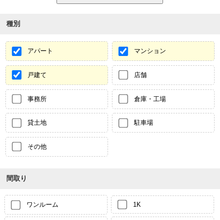
種別
アパート
マンション
戸建て
店舗
事務所
倉庫・工場
貸土地
駐車場
その他
間取り
ワンルーム
1K