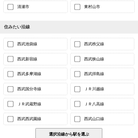
清瀬市
東村山市
住みたい沿線
西武池袋線
西武秩父線
西武新宿線
西武狭山線
西武多摩湖線
西武拝島線
西武国分寺線
ＪＲ川越線
ＪＲ武蔵野線
ＪＲ八高線
西武西武園線
西武山口線