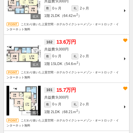
9,000円
0ヶ月
2ヶ月
敷
礼
2
1階
2LDK（64.42ｍ
）
こだわり抜いた上質空間・ホテルライクシャーメゾン・オートロック・イ
ンターネット無料
13.6万円
102
9,000円
0ヶ月
2ヶ月
敷
礼
2
1階
1SLDK（54.6ｍ
）
こだわり抜いた上質空間・ホテルライクシャーメゾン・オートロック・イ
ンターネット無料
15.7万円
101
9,000円
0ヶ月
2ヶ月
敷
礼
2
1階
2LDK（68.21ｍ
）
こだわり抜いた上質空間・ホテルライクシャーメゾン・オートロック・イ
ンターネット無料