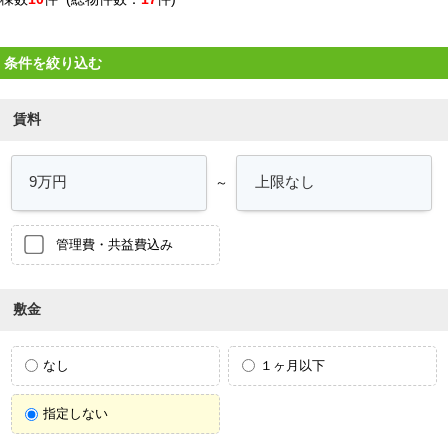
条件を絞り込む
賃料
～
管理費・共益費込み
敷金
なし
１ヶ月以下
指定しない