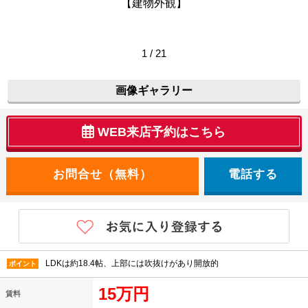
【建物外観】
1 / 21
画像ギャラリー
WEB来店予約はこちら
電話する
LDKは約18.4帖、上部には吹抜けがあり開放的
ポイント
15万円
賃料