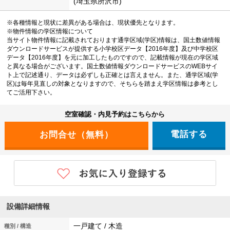
(埼玉県所沢市)
※各種情報と現状に差異がある場合は、現状優先となります。
※物件情報の学区情報について
当サイト物件情報に記載されております通学区域(学区)情報は、国土数値情報
ダウンロードサービスが提供する小学校区データ【2016年度】及び中学校区
データ【2016年度】を元に加工したものですので、記載情報が現在の学区域
と異なる場合がございます。国土数値情報ダウンロードサービスのWEBサイ
ト上で記述通り、データは必ずしも正確とは言えません。また、通学区域(学
区)は毎年見直しの対象となりますので、そちらを踏まえ学区情報は参考とし
てご活用下さい。
空室確認・内見予約はこちらから
電話する
設備詳細情報
一戸建て / 木造
種別 / 構造