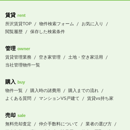
賃貸
rent
所沢賃貸TOP
物件検索フォーム
お気に入り
閲覧履歴
保存した検索条件
管理
owner
賃貸管理業務
空き家管理
土地・空き家活用
当社管理物件一覧
購入
buy
物件一覧
購入時の諸費用
購入までの流れ
よくある質問
マンションVS戸建て
賃貸vs持ち家
売却
sale
無料売却査定
仲介手数料について
業者の選び方