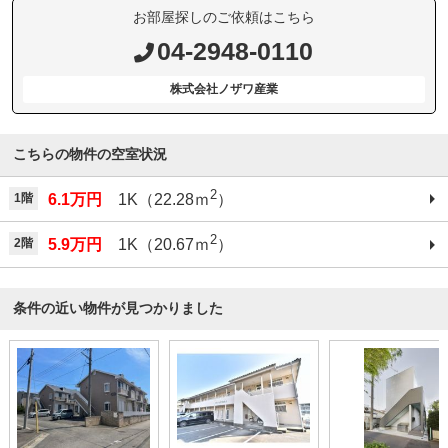
お部屋探しのご依頼はこちら
04-2948-0110
株式会社ノザワ産業
こちらの物件の空室状況
2
1階
6.1万円
1K（22.28ｍ
）
2
2階
5.9万円
1K（20.67ｍ
）
条件の近い物件が見つかりました