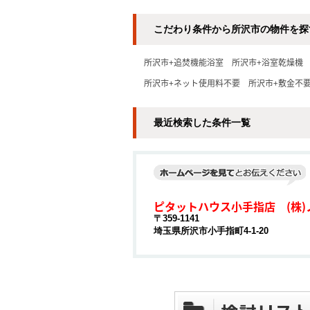
こだわり条件から所沢市の物件を探
所沢市+追焚機能浴室
所沢市+浴室乾燥機
所沢市+ネット使用料不要
所沢市+敷金不
最近検索した条件一覧
ピタットハウス小手指店 (株)
〒359-1141
埼玉県所沢市小手指町4-1-20