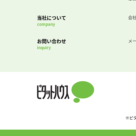
当社について
会
company
お問い合わせ
メ
inquiry
※ピ