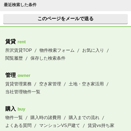
最近検索した条件
このページをメールで送る
賃貸
rent
所沢賃貸TOP
物件検索フォーム
お気に入り
閲覧履歴
保存した検索条件
管理
owner
賃貸管理業務
空き家管理
土地・空き家活用
当社管理物件一覧
購入
buy
物件一覧
購入時の諸費用
購入までの流れ
よくある質問
マンションVS戸建て
賃貸vs持ち家