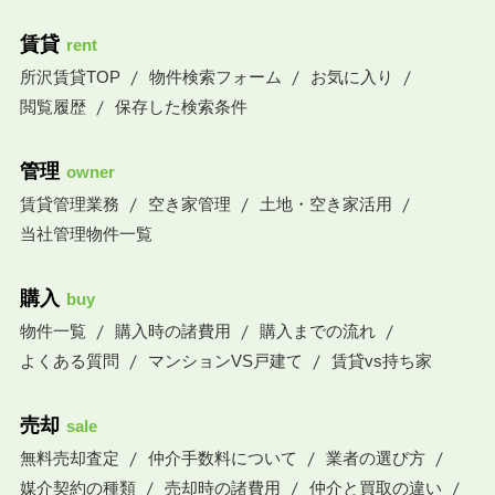
賃貸
rent
所沢賃貸TOP
物件検索フォーム
お気に入り
閲覧履歴
保存した検索条件
管理
owner
賃貸管理業務
空き家管理
土地・空き家活用
当社管理物件一覧
購入
buy
物件一覧
購入時の諸費用
購入までの流れ
よくある質問
マンションVS戸建て
賃貸vs持ち家
売却
sale
無料売却査定
仲介手数料について
業者の選び方
媒介契約の種類
売却時の諸費用
仲介と買取の違い