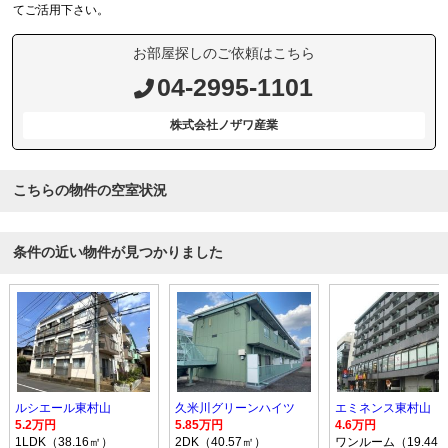
てご活用下さい。
お部屋探しのご依頼はこちら
04-2995-1101
株式会社ノザワ産業
こちらの物件の空室状況
条件の近い物件が見つかりました
ルシエール東村山
久米川グリーンハイツ
エミネンス東村山
5.2万円
5.85万円
4.6万円
1LDK（38.16㎡）
2DK（40.57㎡）
ワンルーム（19.44