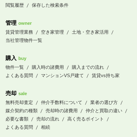
閲覧履歴
保存した検索条件
管理
owner
賃貸管理業務
空き家管理
土地・空き家活用
当社管理物件一覧
購入
buy
物件一覧
購入時の諸費用
購入までの流れ
よくある質問
マンションVS戸建て
賃貸vs持ち家
売却
sale
無料売却査定
仲介手数料について
業者の選び方
媒介契約の種類
売却時の諸費用
仲介と買取の違い
必要な書類
売却の流れ
高く売るポイント
よくある質問
相続