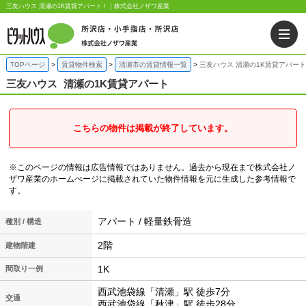
三友ハウス 清瀬の1K賃貸アパート！｜株式会社ノザワ産業
TOPページ
賃貸物件検索
清瀬市の賃貸情報一覧
三友ハウス 清瀬の1K賃貸アパート
三友ハウス
清瀬の1K賃貸アパート
こちらの物件は掲載が終了しています。
※このページの情報は広告情報ではありません。過去から現在まで株式会社ノ
ザワ産業のホームぺージに掲載されていた物件情報を元に生成した参考情報で
す。
アパート / 軽量鉄骨造
種別 / 構造
2階
建物階建
1K
間取り一例
西武池袋線「清瀬」駅 徒歩7分
交通
西武池袋線「秋津」駅 徒歩28分