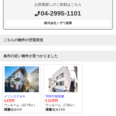
お部屋探しのご依頼はこちら
04-2995-1101
株式会社ノザワ産業
こちらの物件の空室状況
条件の近い物件が見つかりました
メゾンエクセＫ
TOKYOβ清瀬
4.2万円
5.15万円
ワンルーム（22.70㎡）
ワンルーム（7.20㎡）
清瀬
/徒歩2分
清瀬
/徒歩13分