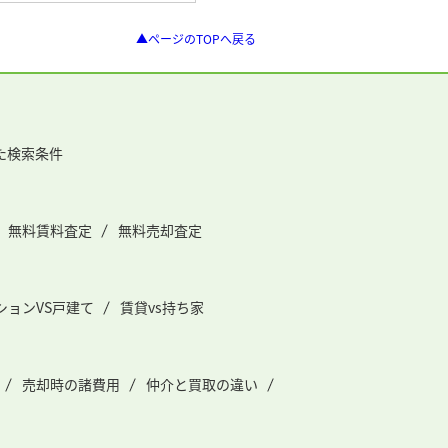
▲ページのTOPへ戻る
た検索条件
無料賃料査定
無料売却査定
ションVS戸建て
賃貸vs持ち家
売却時の諸費用
仲介と買取の違い