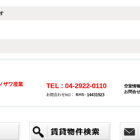
す
ノザワ産業
TEL : 04-2922-0110
空室情
お問合
お問合わせNO：
14431923