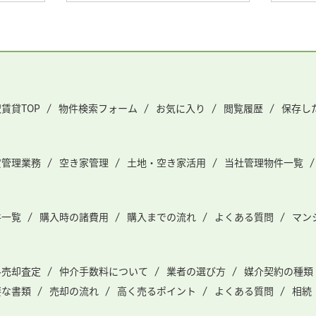
賃貸TOP
物件検索フォーム
お気に入り
閲覧履歴
保存し
貸管理業務
空き家管理
土地・空き家活用
当社管理物件一覧
件一覧
購入時の諸費用
購入までの流れ
よくある質問
マン
料売却査定
仲介手数料について
業者の選び方
媒介契約の種類
要な書類
売却の流れ
高く売るポイント
よくある質問
相続