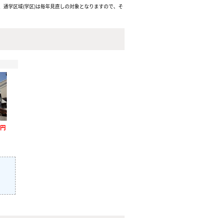
通学区域(学区)は毎年見直しの対象となりますので、そ
万円
）