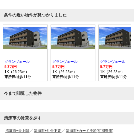
条件の近い物件が見つかりました
グランヴェール
グランヴェール
グランヴェール
5.7万円
5.7万円
5.7万円
1K（26.23㎡）
1K（26.23㎡）
1K（26.23㎡）
東所沢
/徒歩11分
東所沢
/徒歩11分
東所沢
/徒歩11分
今まで閲覧した物件
清瀬市の賃貸を探す
清瀬市+最上階
清瀬市+礼金不要
清瀬市+カード決済(初期費用)