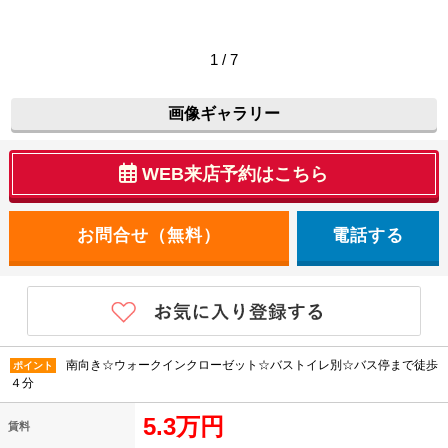
1 / 7
画像ギャラリー
WEB来店予約はこちら
電話する
南向き☆ウォークインクローゼット☆バストイレ別☆バス停まで徒歩
ポイント
４分
5.3万円
賃料