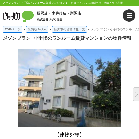
メゾンブラン 小手指のワンルーム賃貸マンション！｜ピタットハウス新所沢店 (株)ノザワ産業
TOPページ
賃貸物件検索
所沢市の賃貸情報一覧
メゾンブラン 小手指のワンルーム
メゾンブラン
小手指のワンルーム賃貸マンションの物件情報
【建物外観】