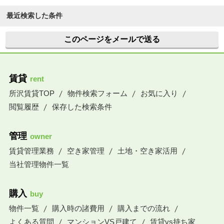
最近検索した条件
このページをメールで送る
賃貸
rent
所沢賃貸TOP
物件検索フォーム
お気に入り
閲覧履歴
保存した検索条件
管理
owner
賃貸管理業務
空き家管理
土地・空き家活用
当社管理物件一覧
購入
buy
物件一覧
購入時の諸費用
購入までの流れ
よくある質問
マンションVS戸建て
賃貸vs持ち家