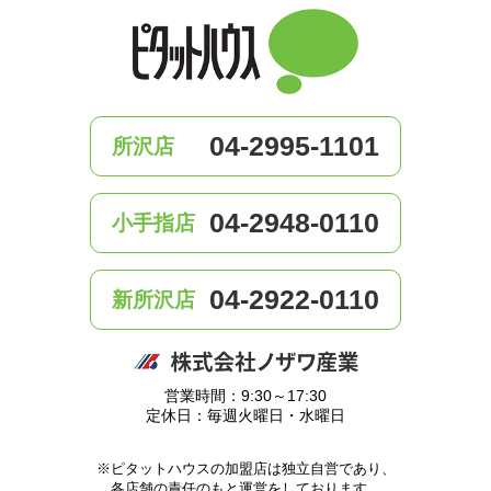
04-2995-1101
所沢店
04-2948-0110
小手指店
04-2922-0110
新所沢店
営業時間：9:30～17:30
定休日：毎週火曜日・水曜日
※ピタットハウスの加盟店は独立自営であり、
各店舗の責任のもと運営をしております。