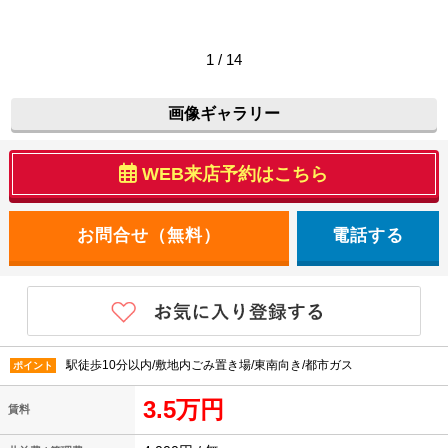
1 / 14
画像ギャラリー
WEB来店予約はこちら
電話する
駅徒歩10分以内/敷地内ごみ置き場/東南向き/都市ガス
ポイント
3.5万円
賃料