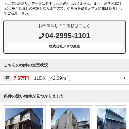
ト上で記述通り、データは必ずしも正確とは言えません。また、通学区域(学
区)は毎年見直しの対象となりますので、そちらを踏まえ学区情報は参考とし
てご活用下さい。
お部屋探しのご依頼はこちら
04-2995-1101
株式会社ノザワ産業
こちらの物件の空室状況
2
1階
7.6万円
1LDK（42.09ｍ
）
条件の近い物件が見つかりました