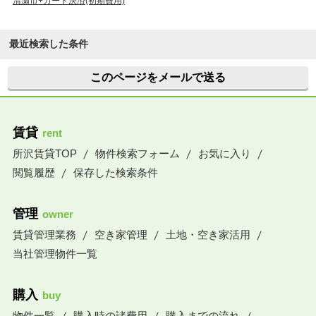
清瀬市+カード決済(初期費用)
最近検索した条件
このページをメールで送る
賃貸
rent
所沢賃貸TOP
物件検索フォーム
お気に入り
閲覧履歴
保存した検索条件
管理
owner
賃貸管理業務
空き家管理
土地・空き家活用
当社管理物件一覧
購入
buy
物件一覧
購入時の諸費用
購入までの流れ