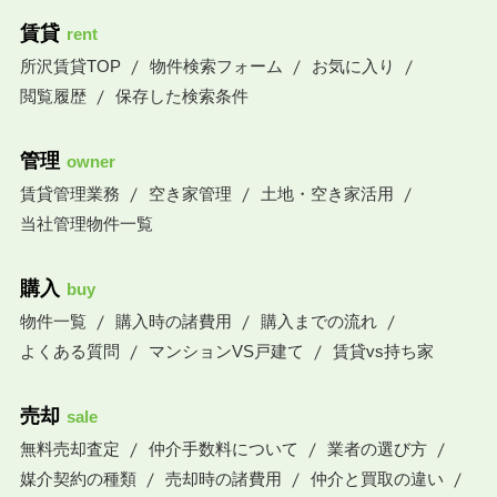
賃貸
rent
所沢賃貸TOP
物件検索フォーム
お気に入り
閲覧履歴
保存した検索条件
管理
owner
賃貸管理業務
空き家管理
土地・空き家活用
当社管理物件一覧
購入
buy
物件一覧
購入時の諸費用
購入までの流れ
よくある質問
マンションVS戸建て
賃貸vs持ち家
売却
sale
無料売却査定
仲介手数料について
業者の選び方
媒介契約の種類
売却時の諸費用
仲介と買取の違い