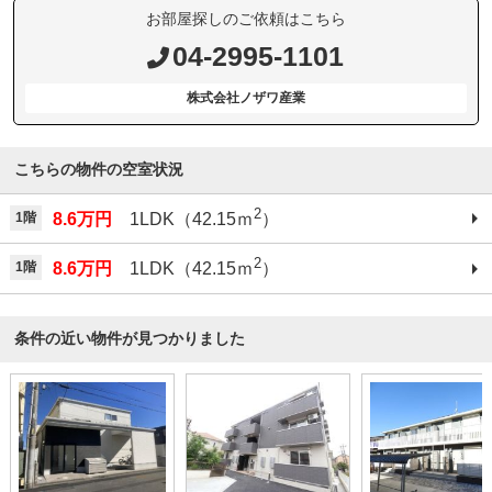
お部屋探しのご依頼はこちら
04-2995-1101
株式会社ノザワ産業
こちらの物件の空室状況
2
1階
8.6万円
1LDK（42.15ｍ
）
2
1階
8.6万円
1LDK（42.15ｍ
）
条件の近い物件が見つかりました