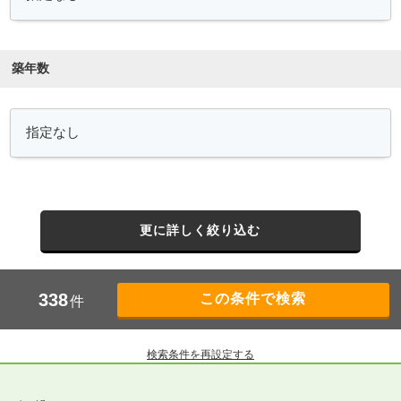
築年数
更に詳しく絞り込む
338
件
検索条件を再設定する