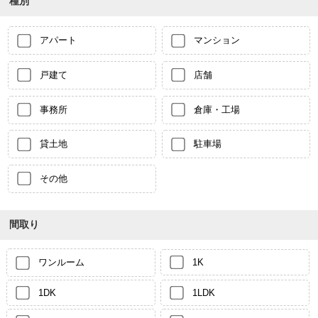
種別
アパート
マンション
戸建て
店舗
事務所
倉庫・工場
貸土地
駐車場
その他
間取り
ワンルーム
1K
1DK
1LDK