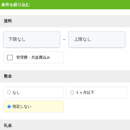
条件を絞り込む
賃料
～
管理費・共益費込み
敷金
なし
１ヶ月以下
指定しない
礼金