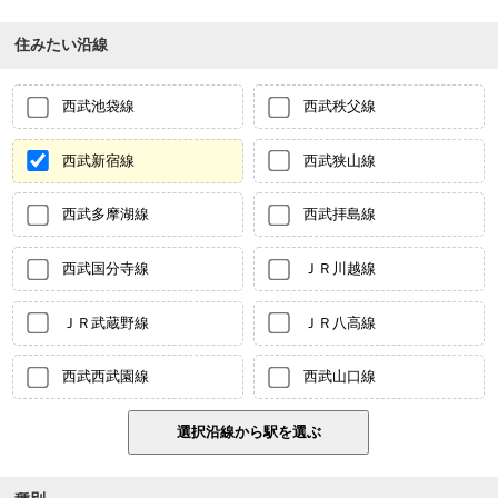
住みたい沿線
西武池袋線
西武秩父線
西武新宿線
西武狭山線
西武多摩湖線
西武拝島線
西武国分寺線
ＪＲ川越線
ＪＲ武蔵野線
ＪＲ八高線
西武西武園線
西武山口線