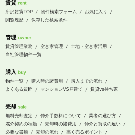
賃貸
rent
所沢賃貸TOP
物件検索フォーム
お気に入り
閲覧履歴
保存した検索条件
管理
owner
賃貸管理業務
空き家管理
土地・空き家活用
当社管理物件一覧
購入
buy
物件一覧
購入時の諸費用
購入までの流れ
よくある質問
マンションVS戸建て
賃貸vs持ち家
売却
sale
無料売却査定
仲介手数料について
業者の選び方
媒介契約の種類
売却時の諸費用
仲介と買取の違い
必要な書類
売却の流れ
高く売るポイント