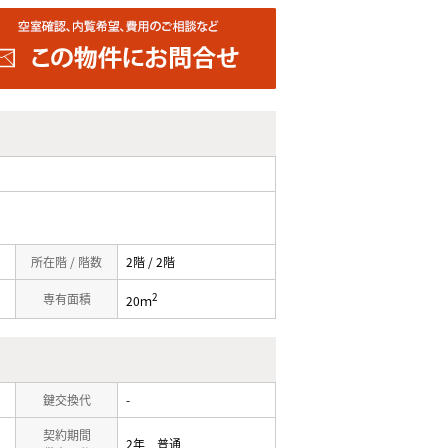
所在階 / 階数
2階 / 2階
2
専有面積
20ｍ
鍵交換代
-
契約期間
2年 普通