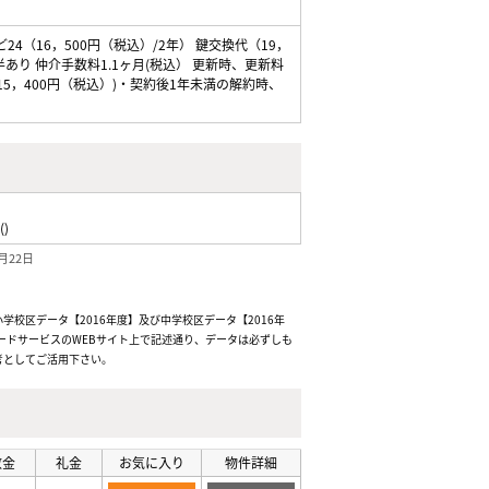
4（16，500円（税込）/2年） 鍵交換代（19，
あり 仲介手数料1.1ヶ月(税込） 更新時、更新料
5，400円（税込）)・契約後1年未満の解約時、
()
月22日
校区データ【2016年度】及び中学校区データ【2016年
ードサービスのWEBサイト上で記述通り、データは必ずしも
考としてご活用下さい。
敷金
礼金
お気に入り
物件詳細