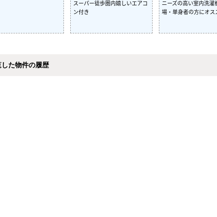
スーパー徒歩圏内嬉しいエアコ
ニーズの高い室内洗濯
ン付き
場・単身者の方にオス
覧した物件の履歴