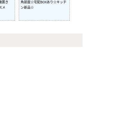
機置き
角部屋☆宅配BOXあり☆キッチ
スメ
ン新品☆