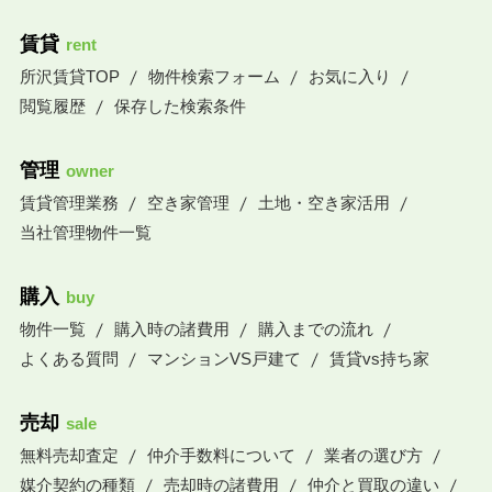
賃貸
rent
所沢賃貸TOP
物件検索フォーム
お気に入り
閲覧履歴
保存した検索条件
管理
owner
賃貸管理業務
空き家管理
土地・空き家活用
当社管理物件一覧
購入
buy
物件一覧
購入時の諸費用
購入までの流れ
よくある質問
マンションVS戸建て
賃貸vs持ち家
売却
sale
無料売却査定
仲介手数料について
業者の選び方
媒介契約の種類
売却時の諸費用
仲介と買取の違い