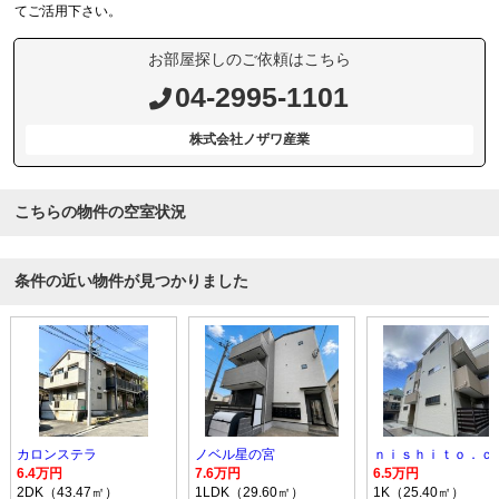
てご活用下さい。
お部屋探しのご依頼はこちら
04-2995-1101
株式会社ノザワ産業
こちらの物件の空室状況
条件の近い物件が見つかりました
カロンステラ
ノベル星の宮
ｎｉｓｈｉｔｏ．ｃ
6.4万円
7.6万円
6.5万円
2DK（43.47㎡）
1LDK（29.60㎡）
1K（25.40㎡）