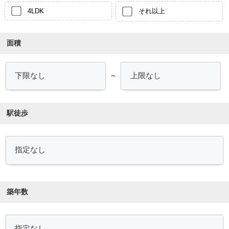
4LDK
それ以上
面積
～
駅徒歩
築年数