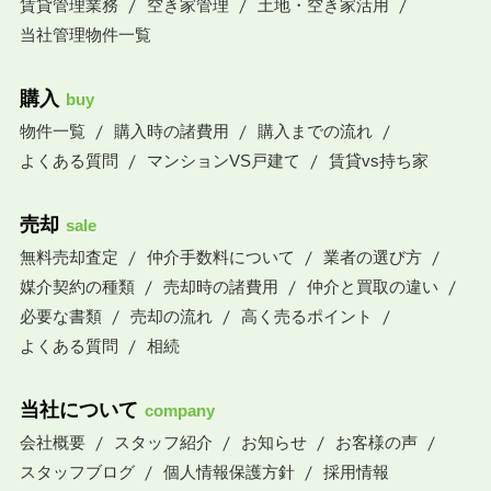
賃貸管理業務
空き家管理
土地・空き家活用
当社管理物件一覧
購入
buy
物件一覧
購入時の諸費用
購入までの流れ
よくある質問
マンションVS戸建て
賃貸vs持ち家
売却
sale
無料売却査定
仲介手数料について
業者の選び方
媒介契約の種類
売却時の諸費用
仲介と買取の違い
必要な書類
売却の流れ
高く売るポイント
よくある質問
相続
当社について
company
会社概要
スタッフ紹介
お知らせ
お客様の声
スタッフブログ
個人情報保護方針
採用情報