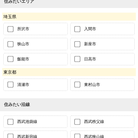
住みたいエリア
埼玉県
所沢市
入間市
狭山市
新座市
飯能市
日高市
東京都
清瀬市
東村山市
住みたい沿線
西武池袋線
西武秩父線
西武新宿線
西武狭山線