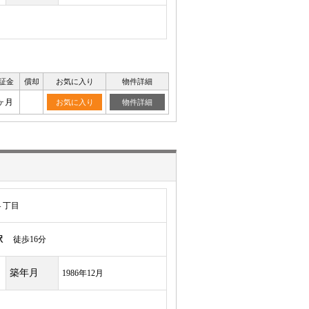
証金
償却
お気に入り
物件詳細
ヶ月
お気に入り
物件詳細
４丁目
駅
徒歩16分
築年月
1986年12月