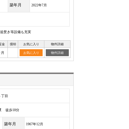
築年月
2022年7月
追焚き等設備も充実
証金
償却
お気に入り
物件詳細
ヶ月
お気に入り
物件詳細
４丁目
駅
徒歩18分
築年月
1967年12月