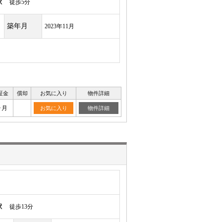
駅
徒歩5分
築年月
2023年11月
証金
償却
お気に入り
物件詳細
ヶ月
お気に入り
物件詳細
駅
徒歩13分