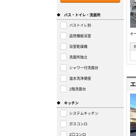
◆ バス・トイレ・洗面所
バストイレ別
オ
追焚機能浴室
浴室乾燥機
洗面所独立
シャワー付洗面台
温水洗浄便座
エ
2階洗面台
◆ キッチン
システムキッチン
ガスコンロ
2口コンロ