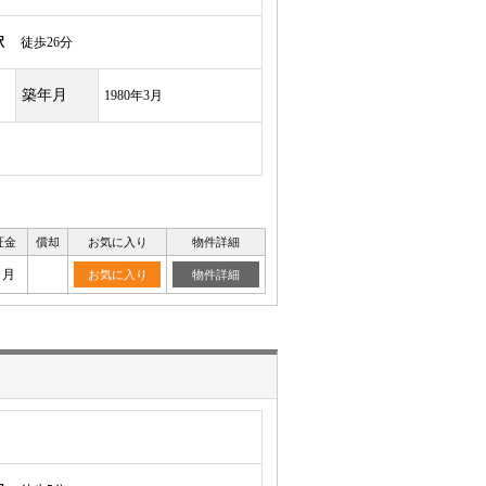
駅
徒歩26分
築年月
1980年3月
証金
償却
お気に入り
物件詳細
ヶ月
お気に入り
物件詳細