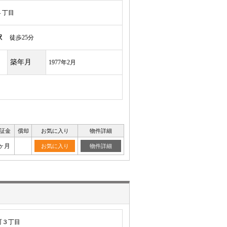
４丁目
駅
徒歩25分
築年月
1977年2月
証金
償却
お気に入り
物件詳細
ヶ月
お気に入り
物件詳細
町３丁目