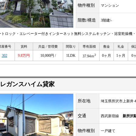
物件種別
マンション
階数/構造
3階建/-
ートロック・エレベーター付きインターネット無料システムキッチン・浴室乾燥機・
部屋番号
賃料
共益 / 管理費
間取り
専有面積
敷金
礼金
保
2
302
9.8万円
10,000円 /
1LDK
0ヶ月
1ヶ月
0
37.94ｍ
レガンスハイム貸家
所在地
埼玉県所沢市上新井
交通
西武新宿線
新所沢
物件種別
一戸建て