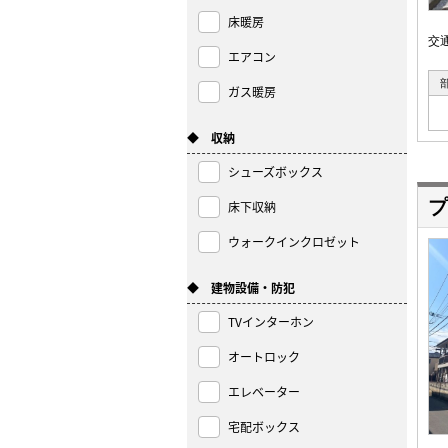
床暖房
交
エアコン
ガス暖房
◆ 収納
シューズボックス
プ
床下収納
ウォークインクロゼット
◆ 建物設備・防犯
TVインターホン
オートロック
エレベーター
宅配ボックス