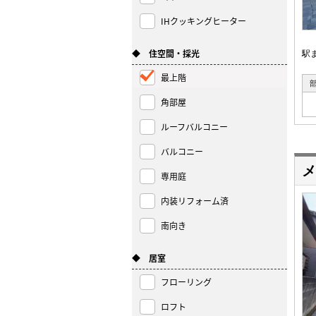
IHクッキングヒーター
◆ 住空間・採光
駅
最上階
角部屋
ルーフバルコニー
バルコニー
メ
専用庭
内装リフォーム済
南向き
◆ 居室
フローリング
ロフト