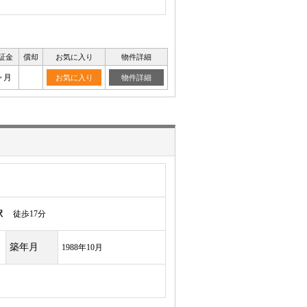
証金
償却
お気に入り
物件詳細
ヶ月
お気に入り
物件詳細
駅
徒歩17分
築年月
1988年10月