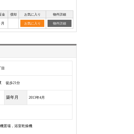
証金
償却
お気に入り
物件詳細
ヶ月
お気に入り
物件詳細
丁目
駅
徒歩21分
築年月
2013年4月
機置場，浴室乾燥機