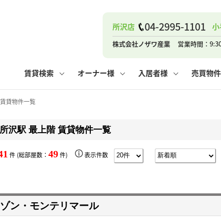
ナー
お知らせ
購入までの流れ
管理物件一覧
お気に入り
業者の選び方
その他の問合せ
住まいのトラブルQ&A
お客様の声
閲覧履歴
管理のご依頼
よくある質問
媒介契約の種類
スタッフブログ
お住まいの解約手続き
保存した検索条件
マンションVS
売却時の
個
04-2995-1101
所沢店
小
高く売るポイント
よくある質問
相続
株式会社ノザワ産業
営業時間：9:3
ウス小手指店
コンテナ
ピタットハウス新所沢店
賃貸検索
オーナー様
入居者様
売買物件
 賃貸物件一覧
所沢駅 最上階 賃貸物件一覧
ナー
お知らせ
購入までの流れ
空き家管理
お気に入り
業者の選び方
その他の問合せ
住まいのトラブルQ&A
お客様の声
管理物件一覧
閲覧履歴
よくある質問
媒介契約の種類
スタッフブログ
お住まいの解約手続き
保存した検索条件
管理のご依頼
マンションVS
売却時の
個
41
49
件 (総部屋数：
件)
表示件数
高く売るポイント
よくある質問
相続
ウス小手指店
コンテナ
ピタットハウス新所沢店
ゾン・モンテリマール