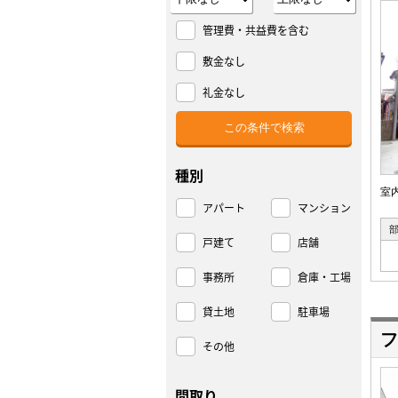
管理費・共益費を含む
敷金なし
礼金なし
種別
室
アパート
マンション
戸建て
店舗
事務所
倉庫・工場
貸土地
駐車場
フ
その他
間取り