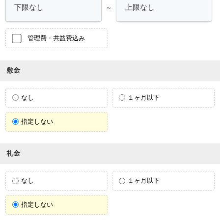
～
管理費・共益費込み
敷金
なし
１ヶ月以下
指定しない
礼金
なし
１ヶ月以下
指定しない