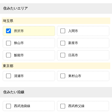
住みたいエリア
埼玉県
所沢市
入間市
狭山市
新座市
飯能市
日高市
東京都
清瀬市
東村山市
住みたい沿線
西武池袋線
西武秩父線