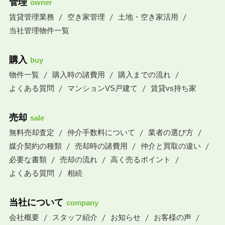
管理
owner
賃貸管理業務
空き家管理
土地・空き家活用
当社管理物件一覧
購入
buy
物件一覧
購入時の諸費用
購入までの流れ
よくある質問
マンションVS戸建て
賃貸vs持ち家
売却
sale
無料売却査定
仲介手数料について
業者の選び方
媒介契約の種類
売却時の諸費用
仲介と買取の違い
必要な書類
売却の流れ
高く売るポイント
よくある質問
相続
当社について
company
会社概要
スタッフ紹介
お知らせ
お客様の声