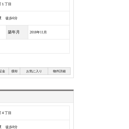
町１丁目
駅
徒歩6分
築年月
2018年11月
証金
償却
お気に入り
物件詳細
町４丁目
駅
徒歩8分