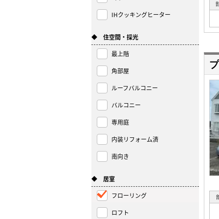
IHクッキングヒーター
◆ 住空間・採光
最上階
プ
角部屋
ルーフバルコニー
バルコニー
専用庭
内装リフォーム済
南向き
◆ 居室
フローリング
ロフト