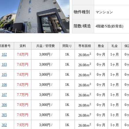
物件種別
マンション
階数/構造
4階建/S造(鉄骨造)
部屋番号
賃料
共益 / 管理費
間取り
専有面積
敷金
礼金
保
2
102
7.6万円
3,000円 /
1K
0ヶ月
1ヶ月
0
26.08ｍ
2
103
7.6万円
3,000円 /
1K
0ヶ月
1ヶ月
0
26.08ｍ
2
105
7.6万円
3,000円 /
1K
0ヶ月
1ヶ月
0
26.08ｍ
2
106
7.6万円
3,000円 /
1K
0ヶ月
1ヶ月
0
26.08ｍ
2
107
7.7万円
3,000円 /
1K
0ヶ月
1ヶ月
0
26.08ｍ
2
306
7.9万円
3,000円 /
1K
0ヶ月
1ヶ月
0
26.08ｍ
2
305
7.9万円
3,000円 /
1K
0ヶ月
1ヶ月
0
26.08ｍ
2
302
7.9万円
3,000円 /
1K
0ヶ月
1ヶ月
0
26.08ｍ