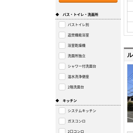
◆ バス・トイレ・洗面所
バストイレ別
追焚機能浴室
浴室乾燥機
ル
洗面所独立
シャワー付洗面台
温水洗浄便座
2階洗面台
◆ キッチン
システムキッチン
ガスコンロ
2口コンロ