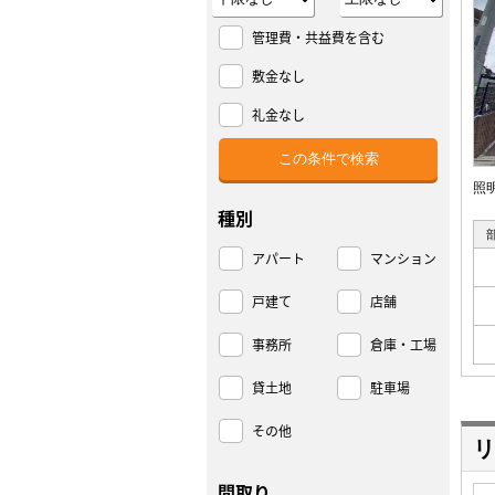
管理費・共益費を含む
敷金なし
礼金なし
照明
種別
アパート
マンション
戸建て
店舗
事務所
倉庫・工場
貸土地
駐車場
その他
リ
間取り