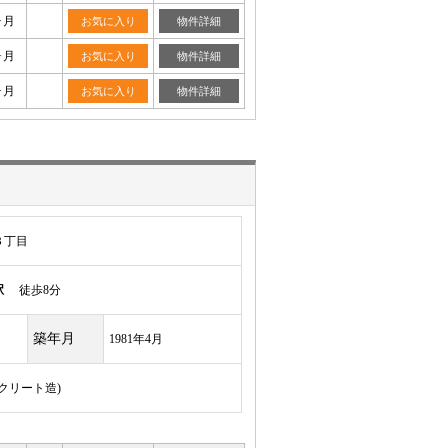
ヶ月
お気に入り
物件詳細
ヶ月
お気に入り
物件詳細
ヶ月
お気に入り
物件詳細
３丁目
駅
徒歩8分
築年月
1981年4月
ンクリート造)