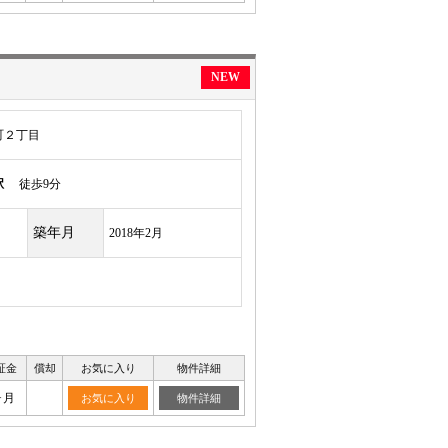
NEW
町２丁目
駅
徒歩9分
築年月
2018年2月
証金
償却
お気に入り
物件詳細
ヶ月
お気に入り
物件詳細