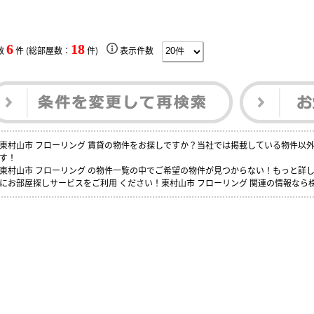
6
18
数
件 (総部屋数：
件)
表示件数
東村山市 フローリング 賃貸の物件をお探しですか？当社では掲載している物件以
す！
東村山市 フローリング の物件一覧の中でご希望の物件が見つからない！もっと詳
にお部屋探しサービスをご利用 ください！東村山市 フローリング 関連の情報な