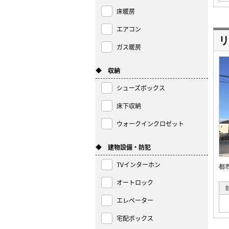
床暖房
エアコン
リ
ガス暖房
◆ 収納
シューズボックス
床下収納
ウォークインクロゼット
◆ 建物設備・防犯
TVインターホン
都
オートロック
エレベーター
宅配ボックス