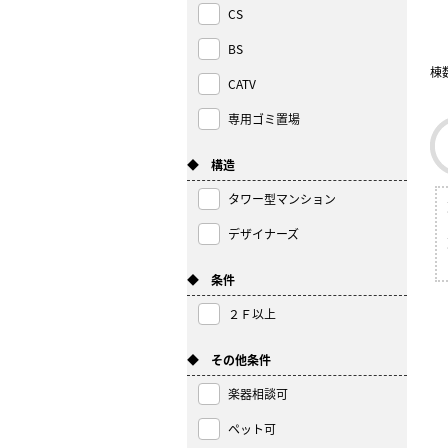
CS
BS
棟
CATV
専用ゴミ置場
◆ 構造
タワー型マンション
デザイナーズ
◆ 条件
２Ｆ以上
◆ その他条件
楽器相談可
ペット可