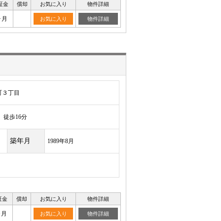
証金
償却
お気に入り
物件詳細
ヶ月
お気に入り
物件詳細
町３丁目
徒歩16分
築年月
1989年8月
証金
償却
お気に入り
物件詳細
ヶ月
お気に入り
物件詳細