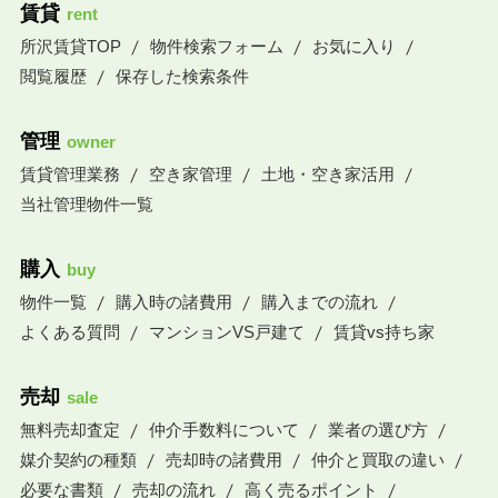
賃貸
rent
所沢賃貸TOP
物件検索フォーム
お気に入り
閲覧履歴
保存した検索条件
管理
owner
賃貸管理業務
空き家管理
土地・空き家活用
当社管理物件一覧
購入
buy
物件一覧
購入時の諸費用
購入までの流れ
よくある質問
マンションVS戸建て
賃貸vs持ち家
売却
sale
無料売却査定
仲介手数料について
業者の選び方
媒介契約の種類
売却時の諸費用
仲介と買取の違い
必要な書類
売却の流れ
高く売るポイント