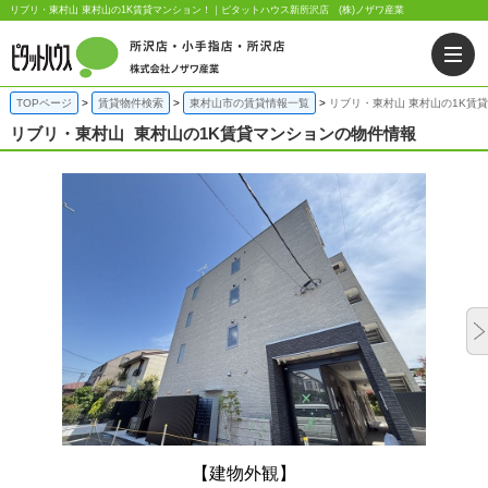
リブリ・東村山 東村山の1K賃貸マンション！｜ピタットハウス新所沢店 (株)ノザワ産業
TOPページ
賃貸物件検索
東村山市の賃貸情報一覧
リブリ・東村山 東村山の1K賃
リブリ・東村山
東村山の1K賃貸マンションの物件情報
【建物外観】