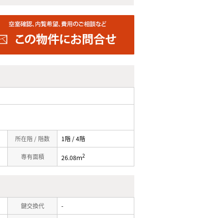
所在階 / 階数
1階 / 4階
2
専有面積
26.08ｍ
鍵交換代
-