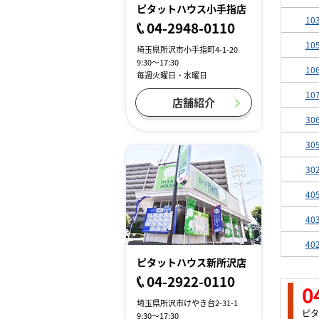
ピタットハウス小手指店
10
04-2948-0110
10
埼玉県所沢市小手指町4-1-20
9:30～17:30
10
毎週火曜日・水曜日
10
店舗紹介
30
30
30
40
40
40
ピタットハウス新所沢店
04-2922-0110
0
埼玉県所沢市けやき台2-31-1
ピタ
9:30～17:30