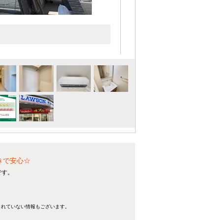
きで安心☆
です。
きれていない情報もございます。