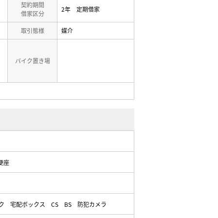
契約期間
2年 定期借家
借家区分
取引態様
媒介
バイク置き場
便座
ク
宅配ボックス
CS
BS
防犯カメラ