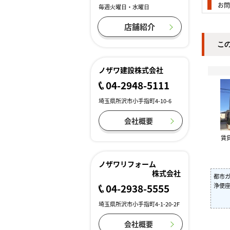
お問
毎週火曜日・水曜日
店舗紹介
こ
ノザワ建設株式会社
04-2948-5111
埼玉県所沢市小手指町4-10-6
会社概要
賃
ノザワリフォーム
株式会社
都市ガ
浄便座
04-2938-5555
埼玉県所沢市小手指町4-1-20-2F
会社概要