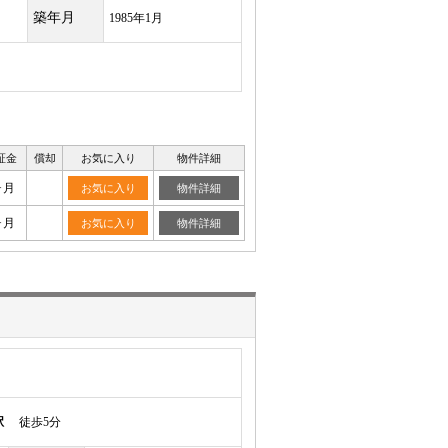
築年月
1985年1月
証金
償却
お気に入り
物件詳細
ヶ月
お気に入り
物件詳細
ヶ月
お気に入り
物件詳細
駅
徒歩5分