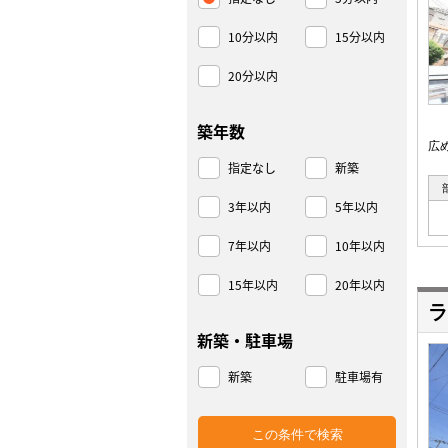
10分以内
15分以内
20分以内
築年数
広
指定なし
新築
3年以内
5年以内
7年以内
10年以内
15年以内
20年以内
ラ
新築・駐車場
新築
駐車場有