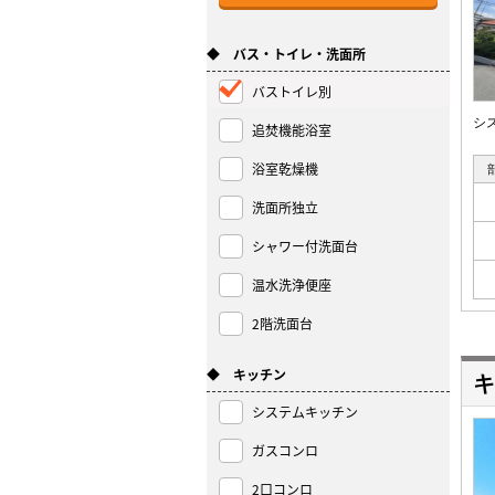
◆ バス・トイレ・洗面所
バストイレ別
シ
追焚機能浴室
浴室乾燥機
洗面所独立
シャワー付洗面台
温水洗浄便座
2階洗面台
◆ キッチン
キ
システムキッチン
ガスコンロ
2口コンロ