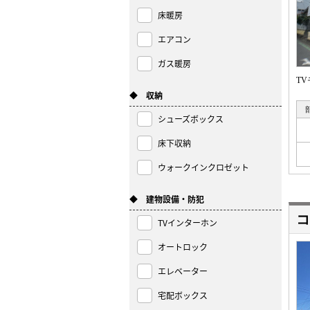
床暖房
エアコン
ガス暖房
T
◆ 収納
シューズボックス
床下収納
ウォークインクロゼット
◆ 建物設備・防犯
コ
TVインターホン
オートロック
エレベーター
宅配ボックス