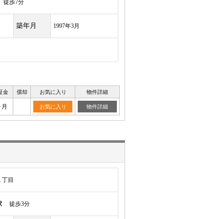
徒歩7分
築年月
1997年3月
証金
償却
お気に入り
物件詳細
ヶ月
お気に入り
物件詳細
１丁目
駅
徒歩3分