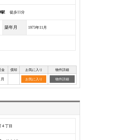
津駅
徒歩11分
築年月
1973年11月
証金
償却
お気に入り
物件詳細
ヶ月
お気に入り
物件詳細
町４丁目