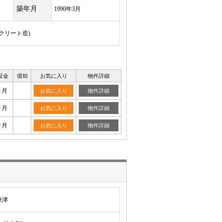
築年月
1990年3月
ンクリート造)
証金
償却
お気に入り
物件詳細
ヶ月
お気に入り
物件詳細
ヶ月
お気に入り
物件詳細
ヶ月
お気に入り
物件詳細
秋津