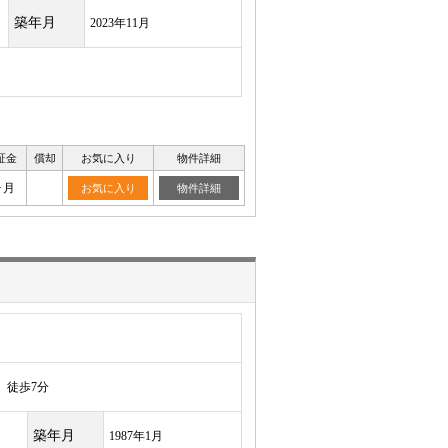
築年月
2023年11月
証金
償却
お気に入り
物件詳細
ヶ月
お気に入り
物件詳細
徒歩7分
築年月
1987年1月